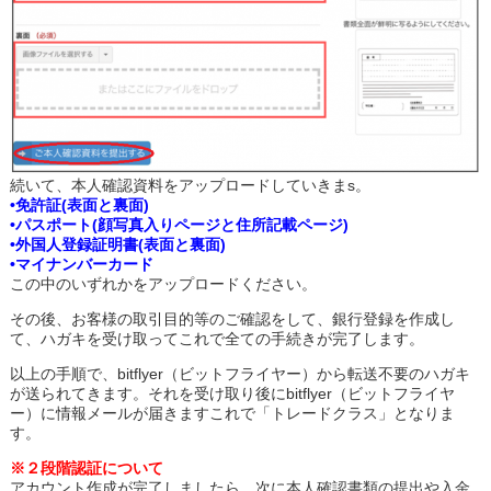
続いて、本人確認資料をアップロードしていきまs。
•免許証(表面と裏面)
•パスポート(顔写真入りページと住所記載ページ)
•外国人登録証明書(表面と裏面)
•マイナンバーカード
この中のいずれかをアップロードください。
その後、お客様の取引目的等のご確認をして、銀行登録を作成し
て、ハガキを受け取ってこれで全ての手続きが完了します。
以上の手順で、bitflyer（ビットフライヤー）から転送不要のハガキ
が送られてきます。それを受け取り後にbitflyer（ビットフライヤ
ー）に情報メールが届きますこれで「トレードクラス」となりま
す。
※２段階認証について
アカウント作成が完了しましたら、次に本人確認書類の提出や入金