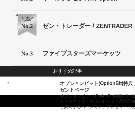
No.2
ゼン・トレーダー / ZENTRADER
No.3
ファイブスターズマーケッツ
おすすめ記事
オプションビット(OptionBit)特
ゼントページ
オプションビット(OptionBit)特典プレ
ページ当サイトのプレゼント企画の詳
ご説明するページです。プレゼントの
Copyright ©
バイナリーオプション業者比較サイト「バイナリーキングダム」
All Rights
Reserved.