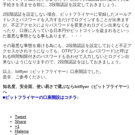
手続きを済ませる前に、2段階認証を設定しておきましょう。
2段階認証を設定しない場合、ビットフライヤーに登録したメールア
ドレスとパスワードを入力するだけでログインすることが出来ます
が、不正アクセスによりパスワードを変更されログイン出来なくな
ったり、口座に入っている日本円やビットコインを盗まれるといっ
た最悪な事態となる事もあります。・・・
その最悪な事態を避ける為にも、2段階認証を設定しておくと不正ア
クセスがされそうになっても、OTP(ワンタイムパスワード)と呼ば
れる時間制限付きのパスワードも合わせて入力しないとログイン出
来ないようになりますので、2段階認証をはしておきましょう。
以上、bitflyer（ビットフライヤー）口座開設でした。
是非、ご参考ください。
知名度、安全面、使い易さで選ぶならbitflyer（ビットフライヤー）
へ
■ビットフライヤーの口座開設はコチラ↓
Tweet
Share
+1
Hatena