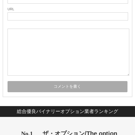
URL
総合優良バイナリーオプション業者ランキング
No.1
ザ・オプション/The option