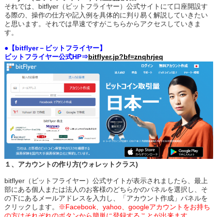
それでは、bitflyer（ビットフライヤー）公式サイトにて口座開設す
る際の、操作の仕方や記入例を具体的に判り易く解説していきたい
と思います。それでは早速ですがこちらからアクセスしていきま
す。
●【bitflyer－ビットフライヤー】
ビットフライヤー公式HP⇒
bitflyer.jp?bf=znqhrjeq
１、アカウントの作り方(ウォレットクラス)
bitflyer（ビットフライヤー）公式サイトが表示されましたら、最上
部にある個人または法人のお客様のどちらかのパネルを選択し、そ
の下にあるメールアドレスを入力し、「アカウント作成」パネルを
クリックします。
※Facebook、yahoo、googleアカウントをお持ち
の方はそれぞれのボタンから簡単に登録することが出来ます。