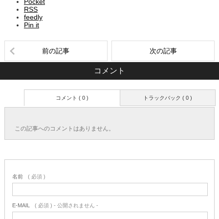
Pocket
RSS
feedly
Pin it
前の記事
次の記事
コメント
コメント ( 0 )
トラックバック ( 0 )
この記事へのコメントはありません。
名前
( 必須 )
E-MAIL
( 必須 ) - 公開されません -