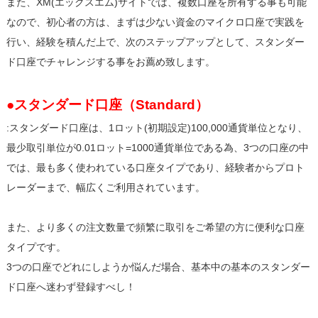
また、XM(エックスエム)サイトでは、複数口座を所有する事も可能
なので、初心者の方は、まずは少ない資金のマイクロ口座で実践を
行い、経験を積んだ上で、次のステップアップとして、スタンダー
ド口座でチャレンジする事をお薦め致します。
●スタンダード口座（Standard）
:スタンダード口座は、1ロット(初期設定)100,000通貨単位となり、
最少取引単位が0.01ロット=1000通貨単位である為、3つの口座の中
では、最も多く使われている口座タイプであり、経験者からプロト
レーダーまで、幅広くご利用されています。
また、より多くの注文数量で頻繁に取引をご希望の方に便利な口座
タイプです。
3つの口座でどれにしようか悩んだ場合、基本中の基本のスタンダー
ド口座へ迷わず登録すべし！