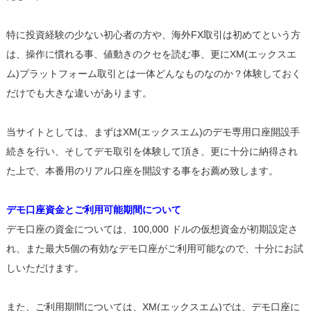
特に投資経験の少ない初心者の方や、海外FX取引は初めてという方
は、操作に慣れる事、値動きのクセを読む事、更にXM(エックスエ
ム)プラットフォーム取引とは一体どんなものなのか？体験しておく
だけでも大きな違いがあります。
当サイトとしては、まずはXM(エックスエム)のデモ専用口座開設手
続きを行い、そしてデモ取引を体験して頂き、更に十分に納得され
た上で、本番用のリアル口座を開設する事をお薦め致します。
デモ口座資金とご利用可能期間について
デモ口座の資金については、100,000 ドルの仮想資金が初期設定さ
れ、また最大5個の有効なデモ口座がご利用可能なので、十分にお試
しいただけます。
また、ご利用期間については、XM(エックスエム)では、デモ口座に