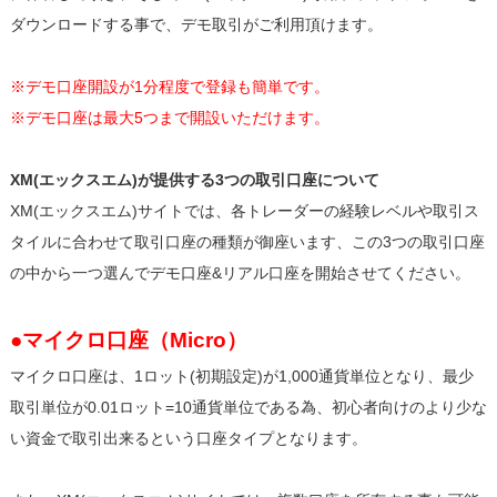
ダウンロードする事で、デモ取引がご利用頂けます。
※デモ口座開設が1分程度で登録も簡単です。
※デモ口座は最大5つまで開設いただけます。
XM(エックスエム)が提供する3つの取引口座について
XM(エックスエム)サイトでは、各トレーダーの経験レベルや取引ス
タイルに合わせて取引口座の種類が御座います、この3つの取引口座
の中から一つ選んでデモ口座&リアル口座を開始させてください。
●マイクロ口座（Micro）
マイクロ口座は、1ロット(初期設定)が1,000通貨単位となり、最少
取引単位が0.01ロット=10通貨単位である為、初心者向けのより少な
い資金で取引出来るという口座タイプとなります。