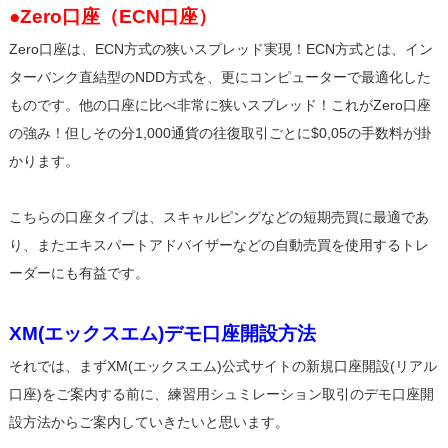
●Zero口座（ECN口座）
Zero口座は、ECN方式の狭いスプレッド実現！ECN方式とは、イン
ターバンク直結型のNDD方式を、更にコンピューターで最適化した
ものです。他の口座に比べ非常に狭いスプレッド！これがZero口座
の強み！但しその分1,000通貨の往復取引ごとに$0,05の手数料が掛
かります。
こちらの口座タイプは、スキャルピングなどの短期売買に最適であ
り、またエキスパートアドバイザーなどの自動売買を使用するトレ
ーダーにも有益です。
XM(エックスエム)デモ口座開設方法
それでは、まずXM(エックスエム)公式サイトの新規口座開設(リアル
口座)をご案内する前に、練習用シュミレーション取引のデモ口座開
設方法からご案内していきたいと思います。