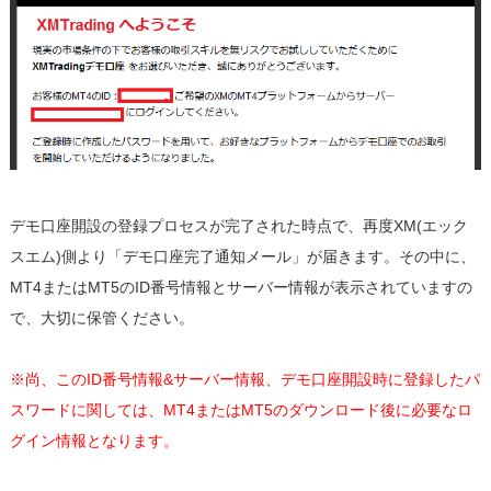
デモ口座開設の登録プロセスが完了された時点で、再度XM(エック
スエム)側より「デモ口座完了通知メール」が届きます。その中に、
MT4またはMT5のID番号情報とサーバー情報が表示されていますの
で、大切に保管ください。
※尚、このID番号情報&サーバー情報、デモ口座開設時に登録したパ
スワードに関しては、MT4またはMT5のダウンロード後に必要なロ
グイン情報となります。