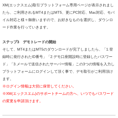
XM(エックスエム)取引プラットフォーム専用ページが表示されまし
たら、ご利用されるMT4またはMT5、更にPC対応、Mac対応、モバ
イル対応と様々御座いますので、お好きなものを選択し、ダウンロ
ード作業を行っていきます。
ステップ3 デモトレードの開始
そして、MT4またはMT5のダウンロードが完了しましたら、「1.登
録時に発行されたID番号」「2.デモ口座開設時に登録したパスワー
ド」「3.メールで送信されたサーバー情報」この3つの情報を入力し
プラットフォームにログインして頂く事で、デモ取引がご利用頂け
ます。
※ログイン情報は大切に保管してください。
※XM(エックスエム)のサポートチームの方へ、いつでもパスワード
の変更を申請頂けます。