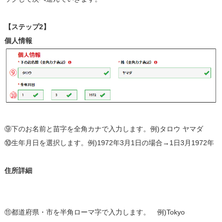
【ステップ2】
個人情報
⑨下のお名前と苗字を全角カナで入力します。例)タロウ ヤマダ
⑩生年月日を選択します。例)1972年3月1日の場合→1日3月1972年
住所詳細
⑪都道府県・市を半角ローマ字で入力します。 例)Tokyo