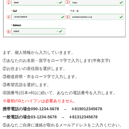
まず、個人情報から入力していきます。
①あなたのお名前・苗字をローマ字で入力します(半角文字)
②お住まいの居住国を選択します。
③都道府県・市をローマ字で入力します。
③希望言語を選択します。
④国番号(日本+81)に続いて、あなたの電話番号を入力します。
※最初の0とハイフンは必要ありません。
携帯電話の場合090-1234-5678 → ∔819012345678
一般電話の場合03-1234-5678 → ∔81312345678
⑤あなたご自身に連絡が取れるメールアドレスをご入力ください。