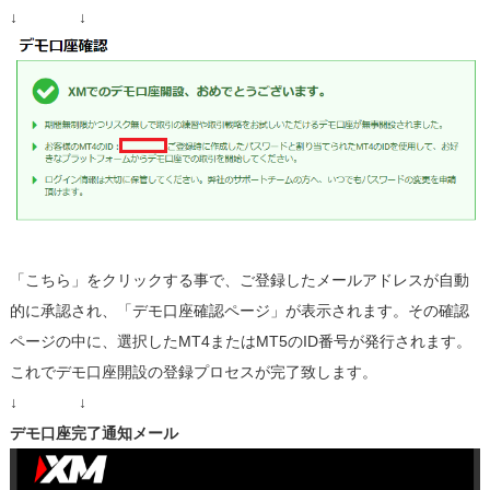
↓ ↓
「こちら」をクリックする事で、ご登録したメールアドレスが自動
的に承認され、「デモ口座確認ページ」が表示されます。その確認
ページの中に、選択したMT4またはMT5のID番号が発行されます。
これでデモ口座開設の登録プロセスが完了致します。
↓ ↓
デモ口座完了通知メール