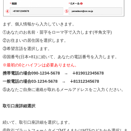
まず、個人情報から入力していきます。
①あなたのお名前・苗字をローマ字で入力します(半角文字)
②お住まいの居住国を選択します。
③希望言語を選択します。
④国番号(日本+81)に続いて、あなたの電話番号を入力します。
※最初の0とハイフンは必要ありません。
携帯電話の場合090-1234-5678 → ∔819012345678
一般電話の場合03-1234-5678 → ∔81312345678
⑤あなたご自身に連絡が取れるメールアドレスをご入力ください。
取引口座詳細選択
続いて、取引口座詳細を選択します。
⑥取引プラットフォームタイプMT４またはMT5のどちかを選択しま