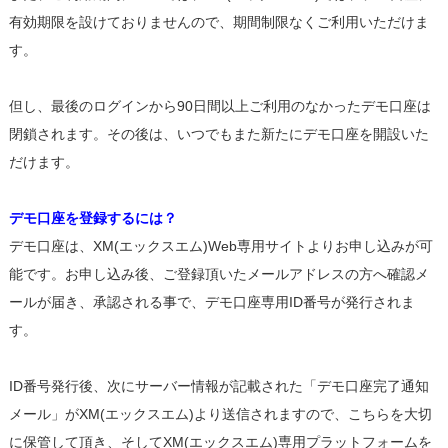
有効期限を設けておりませんので、期間制限なくご利用いただけま
す。
但し、最後のログインから90日間以上ご利用のなかったデモ口座は
閉鎖されます。その後は、いつでもまた新たにデモ口座を開設いた
だけます。
デモ口座を登録するには？
デモ口座は、XM(エックスエム)Web専用サイトよりお申し込みが可
能です。お申し込み後、ご登録頂いたメールアドレスの方へ確認メ
ールが届き、承認される事で、デモ口座専用ID番号が発行されま
す。
ID番号発行後、次にサーバー情報が記載された「デモ口座完了通知
メール」がXM(エックスエム)より送信されますので、こちらを大切
に保管して頂き、そしてXM(エックスエム)専用プラットフォームを