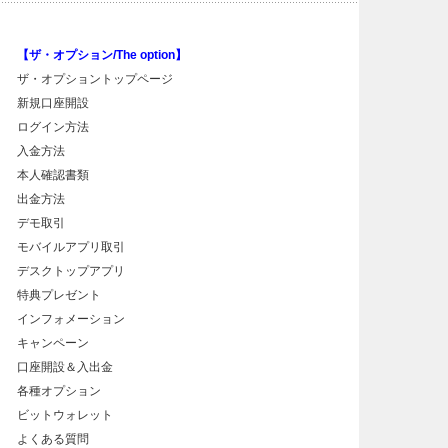
【ザ・オプション/The option】
ザ・オプショントップページ
新規口座開設
ログイン方法
入金方法
本人確認書類
出金方法
デモ取引
モバイルアプリ取引
デスクトップアプリ
特典プレゼント
インフォメーション
キャンペーン
口座開設＆入出金
各種オプション
ビットウォレット
よくある質問