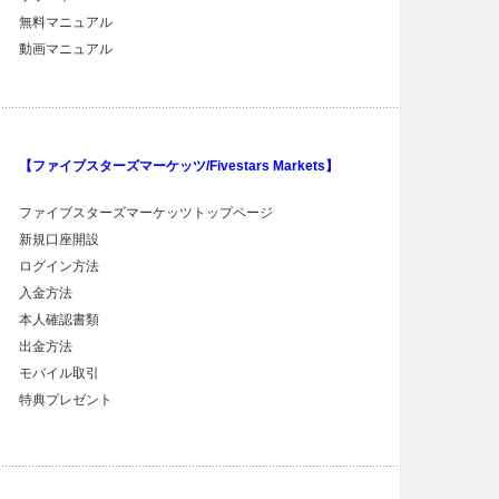
無料マニュアル
動画マニュアル
【ファイブスターズマーケッツ/Fivestars Markets】
ファイブスターズマーケッツトップページ
新規口座開設
ログイン方法
入金方法
本人確認書類
出金方法
モバイル取引
特典プレゼント