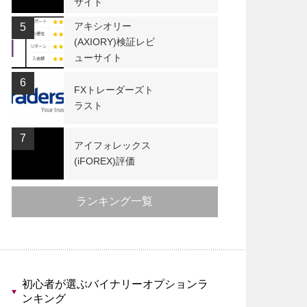
サイト
アキシオリー
5
(AXIORY)検証レビ
ューサイト
6
FXトレーダーズト
ラスト
7
アイフォレックス
(iFOREX)評価
ランキング一覧
初心者が選ぶバイナリーオプションラ
ンキング