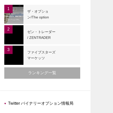
1
ザ・オプショ
ン/The option
2
ゼン・トレーダー
/ ZENTRADER
3
ファイブスターズ
マーケッツ
ランキング一覧
Twitter バイナリーオプション情報局