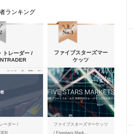
者ランキング
2
No.3
ファイブスターズマー
・トレーダー /
ENTRADER
ケッツ
レーダー /
ファイブスターズマーケッツ
DER
/ Fivestars Mark…