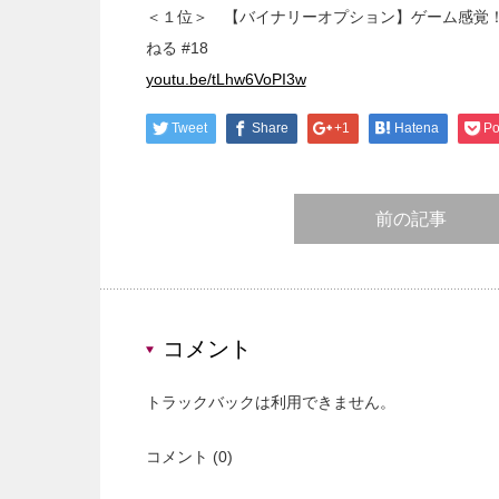
＜１位＞ 【バイナリーオプション】ゲーム感覚
ねる #18
youtu.be/tLhw6VoPI3w
Tweet
Share
+1
Hatena
Po
前の記事
コメント
トラックバックは利用できません。
コメント (0)