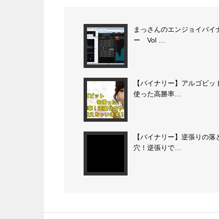
まっさんのエンジョイバイ
ー Vol …
【バイナリー】アルゴビッ
使った高勝率…
【バイナリー】逆張りの落
穴！逆張りで…