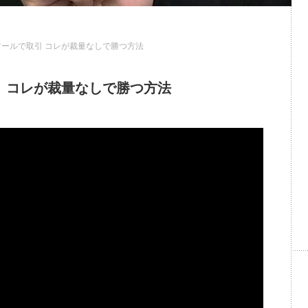
ールで取引 コレが裁量なしで勝つ方法
 コレが裁量なしで勝つ方法