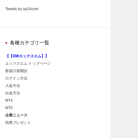
Tweets by op24com
各種カテゴリ一覧
【【XM/エックスエム】】
エックスエム トップページ
新規口座開設
ログイン方法
入金方法
出金方法
MT4
MT5
企業ニュース
特典プレゼント