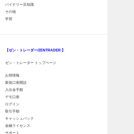
バイナリー豆知識
その他
学習
【ゼン・トレーダー/ZENTRADER 】
ゼン・トレーダー トップページ
お得情報
新規口座開設
入出金手順
デモ口座
ログイン
取引手順
キャッシュバック
金融ライセンス
サポート