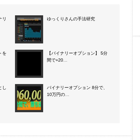
ナリ
ゆっくりさんの手法研究
トを
【バイナリーオプション】 5分
間で+20…
とし
バイナリーオプション 8分で、
10万円の…