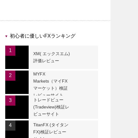
初心者に優しいFXランキング
1
XM( エックスエム)
評価レビュー
MYFX
2
Markets（マイFX
マーケット）検証
レビューサイト
トレードビュー
3
(Tradeview)検証レ
ビューサイト
TitanFX (タイタン
4
FX)検証レビュー