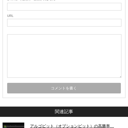
URL
関連記事
アルゴビット（オプションビット）の高勝率…