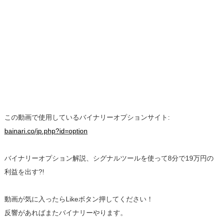
この動画で使用しているバイナリーオプションサイト:
bainari.co/jp.php?id=option
バイナリーオプション解説、シグナルツールを使って8分で19万円の
利益を出す?!
動画が気に入ったらLikeボタン押してください！
反響があればまたバイナリーやります。