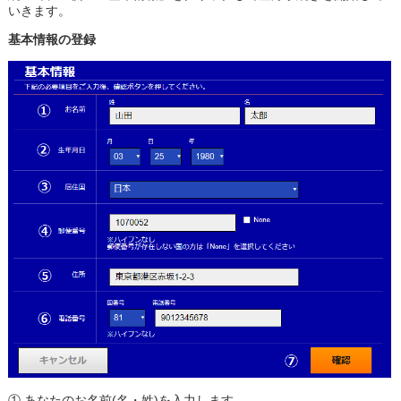
いきます。
基本情報の登録
① あなたのお名前(名・姓)を入力します。