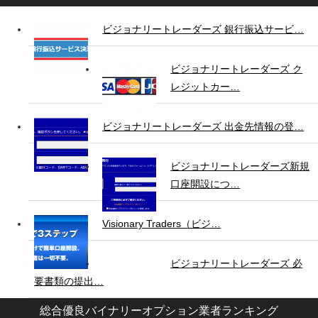
ビジョナリートレーダーズ 銀行振込サービ…
ビジョナリートレーダーズ ク
レジットカー…
ビジョナリートレーダーズ 出金先情報の登…
ビジョナリートレーダーズ新規
口座開設につ…
Visionary Traders（ビジ…
ビジョナリートレーダーズ 必
要書類の提出…
総合優良バイナリーオプション業者ランキング