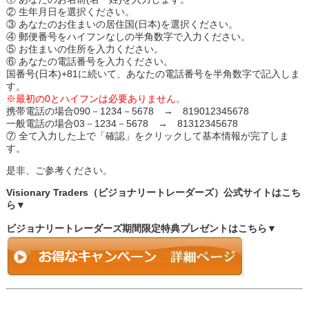
② 生年月日を選択ください。
③ あなたのお住まいの居住国(日本)を選択ください。
④ 郵便番号をハイフンなしの半角数字で入力ください。
⑤ お住まいの住所を入力ください。
⑥ あなたの電話番号を入力ください。
国番号(日本)+81に続いて、あなたの電話番号を半角数字で記入しま
す。
※最初の0とハイフンは必要ありません。
携帯電話の場合090－1234－5678 → 819012345678
一般電話の場合03－1234－5678 → 81312345678
⑦ 全て入力した上で「確認」をクリックして基本情報が完了しま
す。
是非、ご参考ください。
Visionary Traders（ビジョナリートレーダーズ）公式サイトはこち
ら▼
ビジョナリートレーダーズ期間限定特典プレゼントはこちら▼