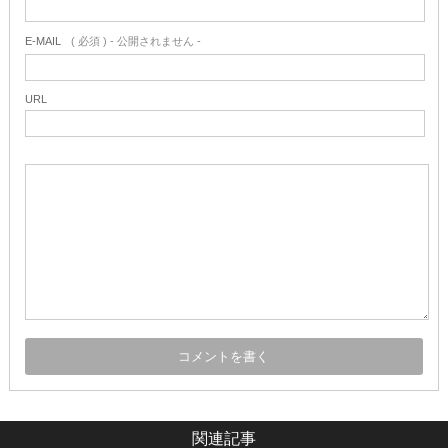
E-MAIL
( 必須 ) - 公開されません -
URL
関連記事