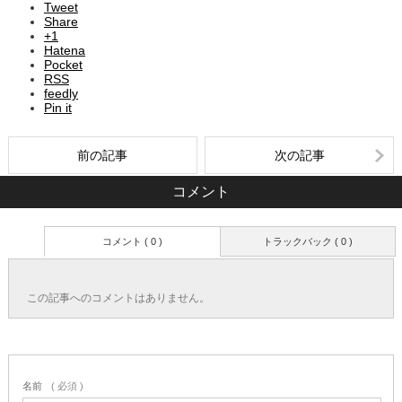
Tweet
Share
+1
Hatena
Pocket
RSS
feedly
Pin it
前の記事
次の記事
コメント
コメント ( 0 )
トラックバック ( 0 )
この記事へのコメントはありません。
名前
( 必須 )