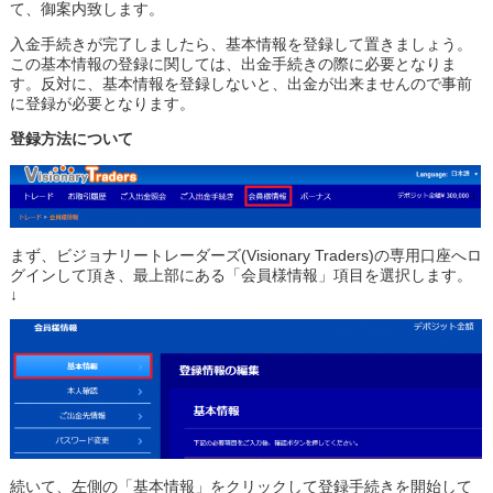
て、御案内致します。
入金手続きが完了しましたら、基本情報を登録して置きましょう。
この基本情報の登録に関しては、出金手続きの際に必要となりま
す。反対に、基本情報を登録しないと、出金が出来ませんので事前
に登録が必要となります。
登録方法について
まず、ビジョナリートレーダーズ(Visionary Traders)の専用口座へロ
グインして頂き、最上部にある「会員様情報」項目を選択します。
↓
続いて、左側の「基本情報」をクリックして登録手続きを開始して