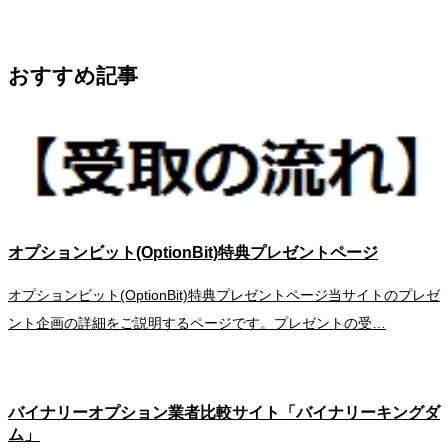
おすすめ記事
オプションビット(OptionBit)特典プレゼントページ
オプションビット(OptionBit)特典プレゼントページ当サイトのプレゼ
ント企画の詳細をご説明するページです。プレゼントの受…
バイナリーオプション業者比較サイト「バイナリーキングダ
ム」