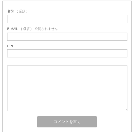
名前
( 必須 )
E-MAIL
( 必須 ) - 公開されません -
URL