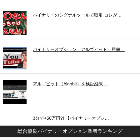
バイナリーのシグナルツールで取引 コレが…
バイナリーオプション アルゴビット 勝率…
アルゴビット（Algobit）を検証結果…
3分で+50万円?! 【バイナリーオプシ…
総合優良バイナリーオプション業者ランキング