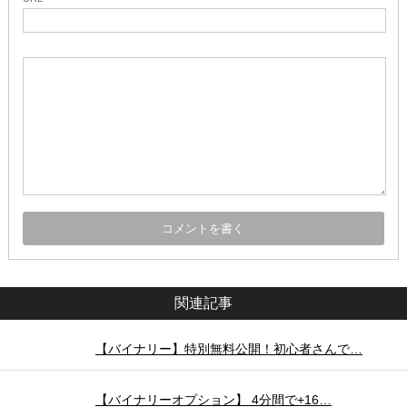
関連記事
【バイナリー】特別無料公開！初心者さんで…
【バイナリーオプション】 4分間で+16…