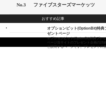
No.3
ファイブスターズマーケッツ
おすすめ記事
オプションビット(OptionBit)特
ゼントページ
オプションビット(OptionBit)特典プレ
ページ当サイトのプレゼント企画の詳
ご説明するページです。プレゼントの
Copyright ©
バイナリーオプション業者比較サイト「バイナリーキングダム」
All Rights
Reserved.