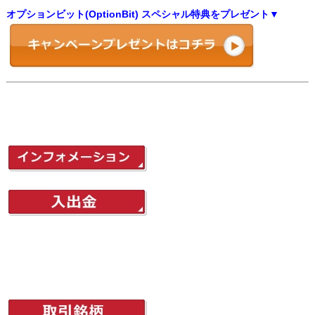
オプションビット(OptionBit) スペシャル特典をプレゼント▼