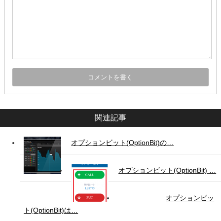
関連記事
オプションビット(OptionBit)の…
オプションビット(OptionBit) …
オプションビッ
ト(OptionBit)は…