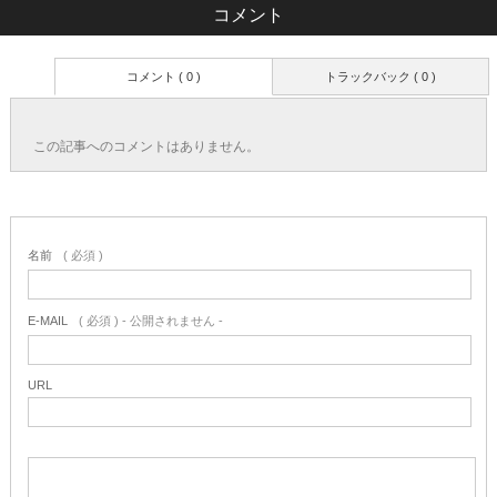
コメント
コメント ( 0 )
トラックバック ( 0 )
この記事へのコメントはありません。
名前
( 必須 )
E-MAIL
( 必須 ) - 公開されません -
URL