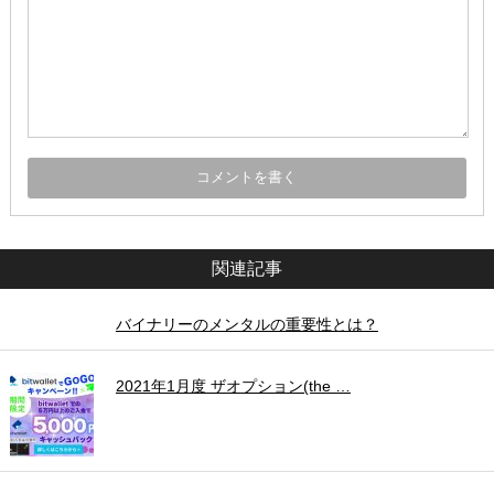
関連記事
バイナリーのメンタルの重要性とは？
2021年1月度 ザオプション(the …