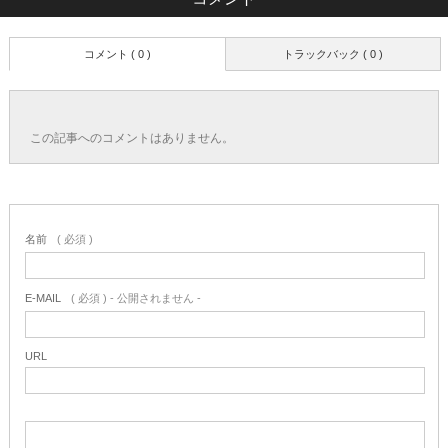
コメント ( 0 )
トラックバック ( 0 )
この記事へのコメントはありません。
名前
( 必須 )
E-MAIL
( 必須 ) - 公開されません -
URL