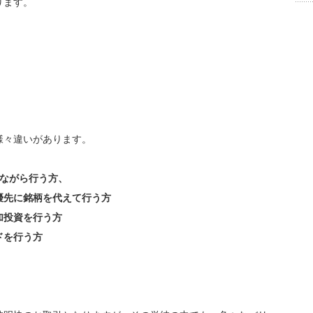
ります。
様々違いがあります。
ながら行う方、
優先に銘柄を代えて行う方
加投資を行う方
ドを行う方