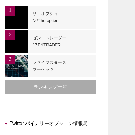
1
ザ・オプショ
ン/The option
2
ゼン・トレーダー
/ ZENTRADER
3
ファイブスターズ
マーケッツ
ランキング一覧
Twitter バイナリーオプション情報局