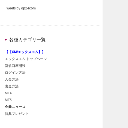
Tweets by op24com
各種カテゴリ一覧
【【XM/エックスエム】】
エックスエム トップページ
新規口座開設
ログイン方法
入金方法
出金方法
MT4
MT5
企業ニュース
特典プレゼント