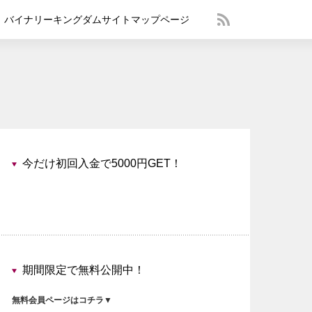
バイナリーキングダムサイトマップページ
今だけ初回入金で5000円GET！
期間限定で無料公開中！
無料会員ページはコチラ▼