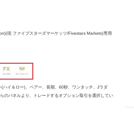
n)(現 ファイブスターズマーケッツ/Fivestars Markets)専用
(ハイ＆ロー)、ペアー、長期、60秒、ワンタッチ、Jラダ
こちらのパネルより、トレードするオプション取引を選択してい