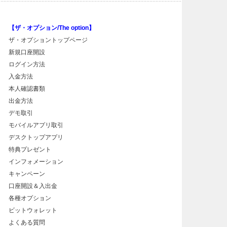
【ザ・オプション/The option】
ザ・オプショントップページ
新規口座開設
ログイン方法
入金方法
本人確認書類
出金方法
デモ取引
モバイルアプリ取引
デスクトップアプリ
特典プレゼント
インフォメーション
キャンペーン
口座開設＆入出金
各種オプション
ビットウォレット
よくある質問