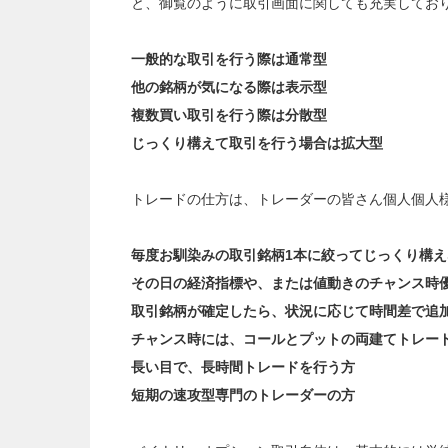
と、御覧のように取引画面に関しても充実してお
一般的な取引を行う際は通常型
他の銘柄が気になる際は表示型
複数買い取引を行う際は分散型
じっくり構えて取引を行う場合は拡大型
トレードの仕方は、トレーダーの皆さん個人個人
毎度お馴染みの取引銘柄1本に絞ってじっくり構え
その日の経済指標や、または値動きのチャンス時
取引銘柄が確定したら、状況に応じて時間差で追
チャンス時には、コールとプットの両建てトレー
長い目で、長時間トレードを行う方
短期の速攻型専門のトレーダーの方