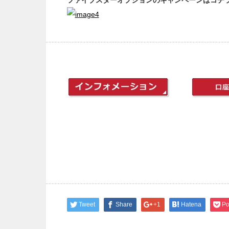
ファイブスターオプションのキャンペーンはコチ
Tweet
Share
+1
Hatena
Po