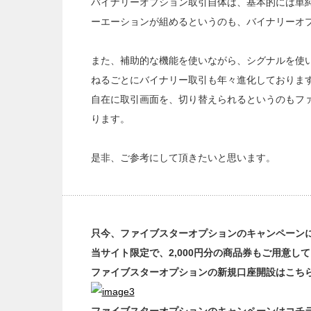
バイナリーオプション取引自体は、基本的には単
ーエーションが組めるというのも、バイナリーオ
また、補助的な機能を使いながら、シグナルを使
ねるごとにバイナリー取引も年々進化しておりま
自在に取引画面を、切り替えられるというのもファイブスタ
ります。
是非、ご参考にして頂きたいと思います。
只今、ファイブスターオプションのキャンペーン
当サイト限定で、2,000円分の商品券もご用意し
ファイブスターオプションの新規口座開設はこち