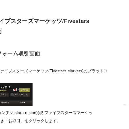
スターズマーケッツ/Fivestars
面
フォーム取引画面
 ファイブスターズマーケッツ/Fivestars Markets)のプラットフ
estars-option)(現 ファイブスターズマーケッ
インして頂き「お取引」をクリックします。