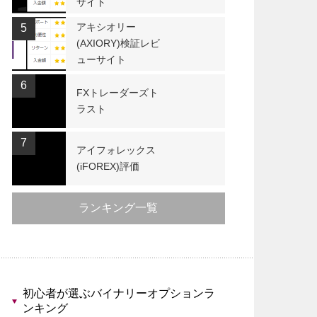
サイト
アキシオリー
5
(AXIORY)検証レビ
ューサイト
6
FXトレーダーズト
ラスト
7
アイフォレックス
(iFOREX)評価
ランキング一覧
初心者が選ぶバイナリーオプションラ
ンキング