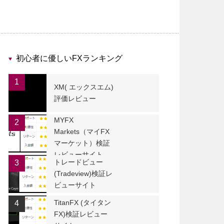
初心者に優しいFXランキング
1
XM( エックスエム)
評価レビュー
MYFX
2
Markets（マイFX
マーケット）検証
レビューサイト
トレードビュー
3
(Tradeview)検証レ
ビューサイト
TitanFX (タイタン
4
FX)検証レビュー