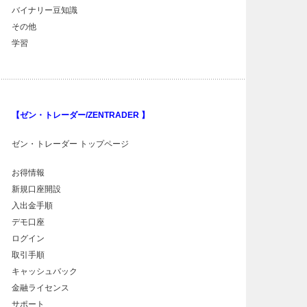
バイナリー豆知識
その他
学習
【ゼン・トレーダー/ZENTRADER 】
ゼン・トレーダー トップページ
お得情報
新規口座開設
入出金手順
デモ口座
ログイン
取引手順
キャッシュバック
金融ライセンス
サポート