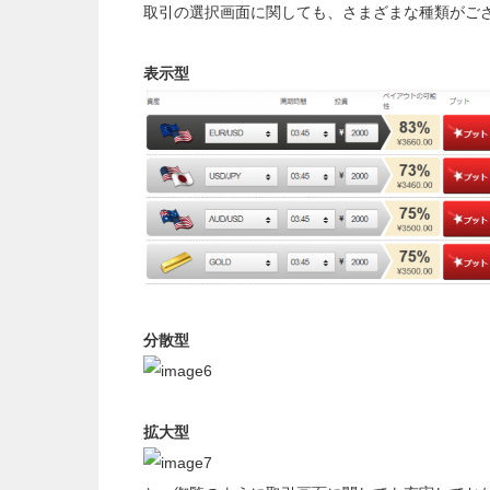
取引の選択画面に関しても、さまざまな種類がご
表示型
分散型
拡大型