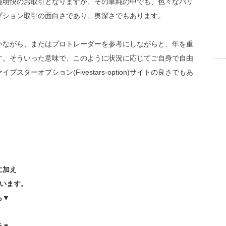
純明快のお取引となりますが、その単純の中でも、色々なバリ
プション取引の面白さであり、奥深さでもあります。
いながら、またはプロトレーダーを参考にしながらと、年を重
す。そういった意味で、このように状況に応じてご自身で自由
ーオプション(Fivestars-option)サイトの良さでもあ
に加え
ています。
ら▼