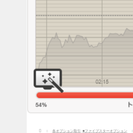
Home
各オプション取引
,
■ファイブスターオプション