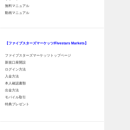
無料マニュアル
動画マニュアル
【ファイブスターズマーケッツ/Fivestars Markets】
ファイブスターズマーケッツトップページ
新規口座開設
ログイン方法
入金方法
本人確認書類
出金方法
モバイル取引
特典プレゼント