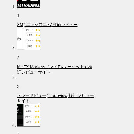
1
XM( エックスエム)評価レビュー
2
MYFX Markets（マイFXマーケット）検
証レビューサイト
3
トレードビュー(Tradeview)検証レビュー
サイト