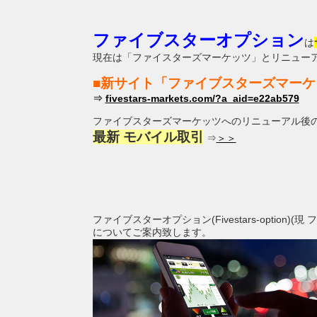
ファイブスターオプション
は
現在は「ファイスターズマーケッツ」とリニュー
■新サイト「ファイブスターズマーケ
⇒
fivestars-markets.com/?a_aid=e22ab579
ファイブスターズマーケッツへのリニューアル後の
最新 モバイル取引
⇒
＞＞
ファイブスターオプション(Fivestars-option)(現
についてご案内致します。