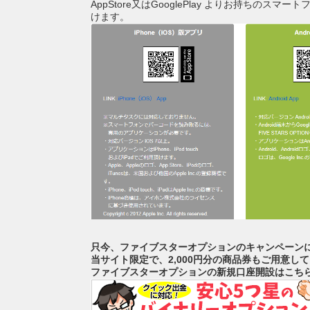
AppStore又はGooglePlay よりお持ち
けます。
只今、ファイブスターオプションのキャンペーン
当サイト限定で、2,000円分の商品券もご用意し
ファイブスターオプションの新規口座開設はこち