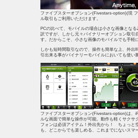
ファイブスターオプション(Fivestars-option)(現
ル取引もご利用いただけます。
PCの比べて、モバイルの場合は小さな画像とな
訳ですが、しかし元々バイナリーオプション取引
す。だからこそ、小さな画像のモバイルでも手軽
しかも短時間取引なので、操作も簡単な上、外出
引出来る事がバイナリーモバイルにおいても使い
ファイブスターオプション(Fivestars-option)
ルな画面で簡単な操作が可能。動作も軽くサクサ
フォンは必須アイテム！外出先から！ ちょっと
も、どこからでも楽しめる、これまでにないスマ