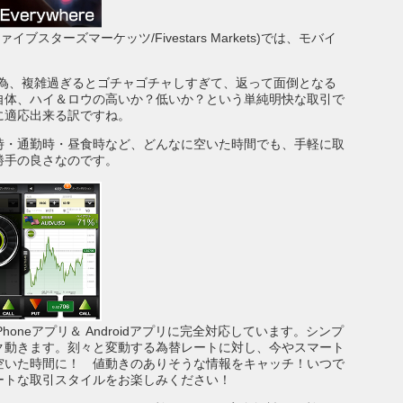
 ファイブスターズマーケッツ/Fivestars Markets)では、モバイ
る為、複雑過ぎるとゴチャゴチャしすぎて、返って面倒となる
自体、ハイ＆ロウの高いか？低いか？という単純明快な取引で
に適応出来る訳ですね。
時・通勤時・昼食時など、どんなに空いた時間でも、手軽に取
勝手の良さなのです。
は、iPhoneアプリ＆ Androidアプリに完全対応しています。シンプ
ク動きます。刻々と変動する為替レートに対し、今やスマート
空いた時間に！ 値動きのありそうな情報をキャッチ！いつで
ートな取引スタイルをお楽しみください！