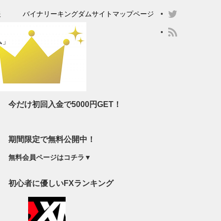
報
バイナリーキングダムサイトマップページ
ム」
今だけ初回入金で5000円GET！
期間限定で無料公開中！
無料会員ページはコチラ▼
初心者に優しいFXランキング