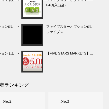
FAQ(入出金)…
ョン(現
ファイブスターオプション(現
ファイブス…
ョン (現
【FIVE STARS MARKETS】…
者ランキング
No.2
No.3