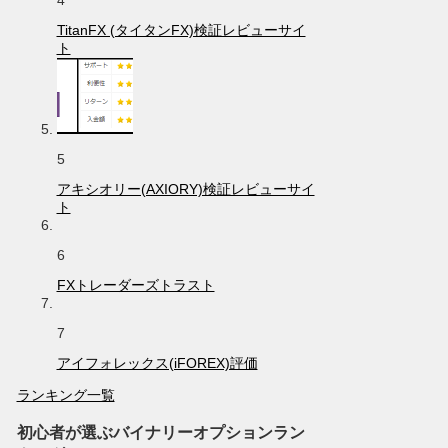
4
TitanFX (タイタンFX)検証レビューサイ
ト
5
アキシオリー(AXIORY)検証レビューサイ
ト
6
FXトレーダーズトラスト
7
アイフォレックス(iFOREX)評価
ランキング一覧
初心者が選ぶバイナリーオプションラン