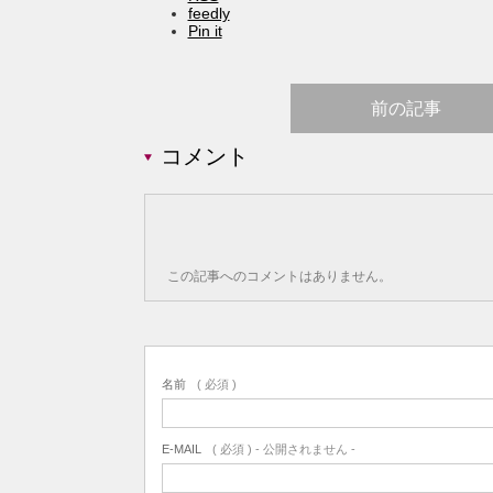
feedly
Pin it
前の記事
コメント
この記事へのコメントはありません。
名前
( 必須 )
E-MAIL
( 必須 ) - 公開されません -