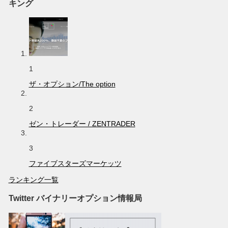
キング
1
ザ・オプション/The option
2
ゼン・トレーダー / ZENTRADER
3
ファイブスターズマーケッツ
ランキング一覧
Twitter バイナリーオプション情報局