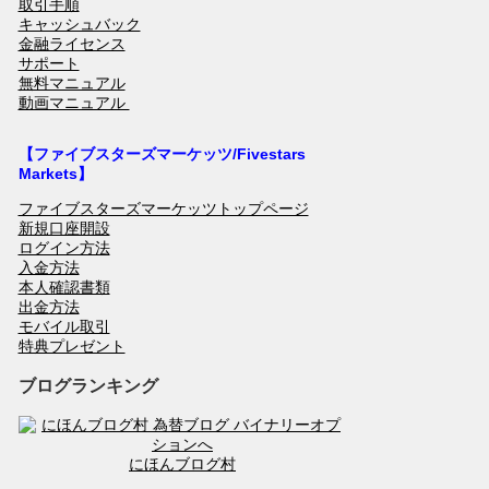
取引手順
キャッシュバック
金融ライセンス
サポート
無料マニュアル
動画マニュアル
【ファイブスターズマーケッツ/Fivestars
Markets】
ファイブスターズマーケッツトップページ
新規口座開設
ログイン方法
入金方法
本人確認書類
出金方法
モバイル取引
特典プレゼント
ブログランキング
にほんブログ村