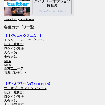
Tweets by op24com
各種カテゴリ一覧
【【XM/エックスエム】】
エックスエム トップページ
新規口座開設
ログイン方法
入金方法
出金方法
MT4
MT5
企業ニュース
特典プレゼント
【ザ・オプション/The option】
ザ・オプショントップページ
新規口座開設
ログイン方法
入金方法
本人確認書類