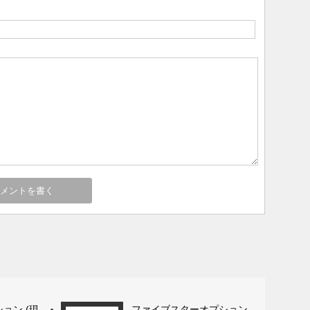
ョン (現
ファイブスターオプション