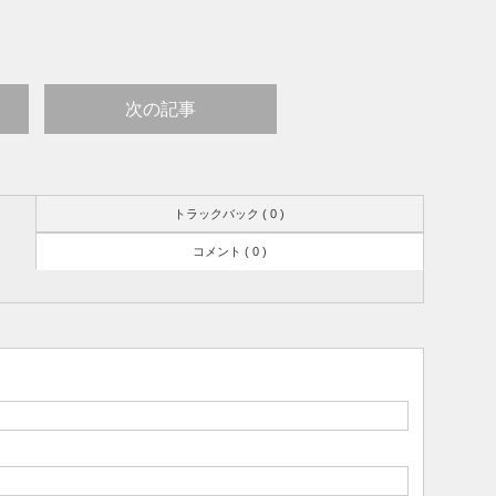
次の記事
トラックバック ( 0 )
コメント ( 0 )