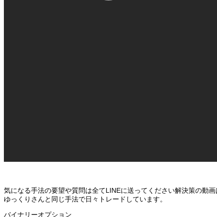
気になる手法の要望や質問は全てLINEに送ってください解決策の動画はLI
ゆっくりさんと同じ手法で日々トレードしています。
バイナリーオプション