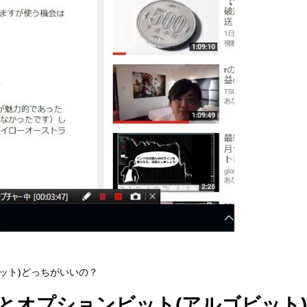
ット)どっちがいいの？
とオプションビット(アルゴビット