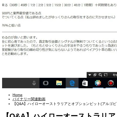
Home
バイナリー関連動画
【Q&A】ハイローオーストラリアとオプションビット(アルゴビ
【Q&A】ハイローオーストラリア