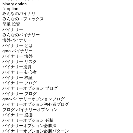
binary option
fx option
みんなのバイナリ
みんなのエフエックス
簡単 投資
バイナリー
みんなのバイナリー
海外バイナリー
バイナリー とは
gmo バイナリー
バイナリー 海外
バイナリー リスク
バイナリー投資
バイナリー 初心者
バイナリー 検証
バイナリー ブログ
バイナリーオプション ブログ
バイナリー ブログ
gmoバイナリーオプションブログ
バイナリーオプション初心者ブログ
ブログ バイナリーオプション
バイナリー 必勝
バイナリーオプション 必勝
バイナリーオプション必勝法
バイナリーオプション必勝パターン