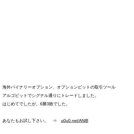
海外バイナリーオプション、オプションビットの取引ツール
アルゴビットでシグナル通りにトレードしました。
はじめてでしたが、6勝3敗でした。
あなたもお試し下さい。 ⇒
u0u0.net/ANlB