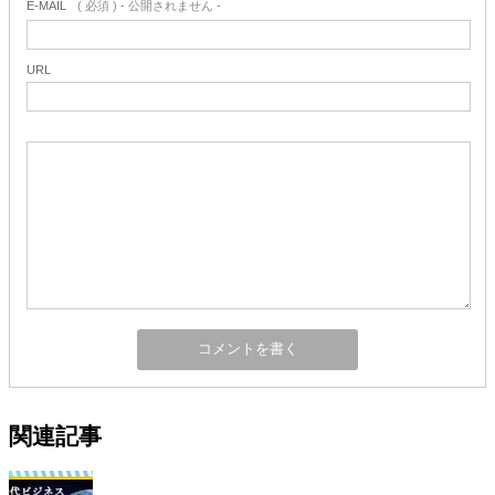
E-MAIL
( 必須 ) - 公開されません -
URL
関連記事