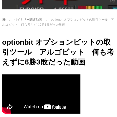
Home
バイナリー関連動画
optionbit オプションビットの取引ツール ア
ルゴビット 何も考えずに6勝3敗だった動画
optionbit オプションビットの取
引ツール アルゴビット 何も考
えずに6勝3敗だった動画