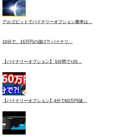
アルゴビットでバイナリーオプション勝率は…
10分で、15万円の儲け?! バイナリ…
【バイナリーオプション】 5分間で+25…
【バイナリーオプション】4分で60万円儲…