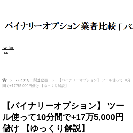
twitter
rss
Home
バイナリー関連動画
【バイナリーオプション】 ツール使って10分
間で+17万5,000円儲け 【ゆっくり解説】
【バイナリーオプション】 ツー
ル使って10分間で+17万5,000円
儲け 【ゆっくり解説】