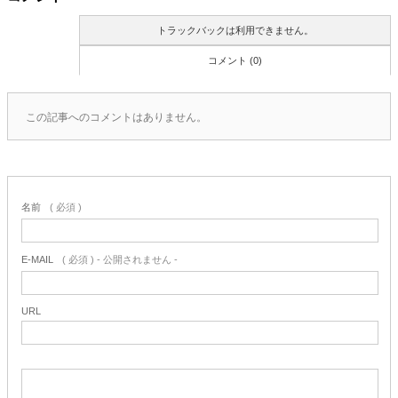
トラックバックは利用できません。
コメント (0)
この記事へのコメントはありません。
名前
( 必須 )
E-MAIL
( 必須 ) - 公開されません -
URL