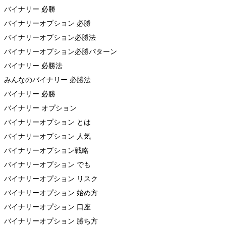
バイナリー 必勝
バイナリーオプション 必勝
バイナリーオプション必勝法
バイナリーオプション必勝パターン
バイナリー 必勝法
みんなのバイナリー 必勝法
バイナリー 必勝
バイナリー オプション
バイナリーオプション とは
バイナリーオプション 人気
バイナリーオプション戦略
バイナリーオプション でも
バイナリーオプション リスク
バイナリーオプション 始め方
バイナリーオプション 口座
バイナリーオプション 勝ち方