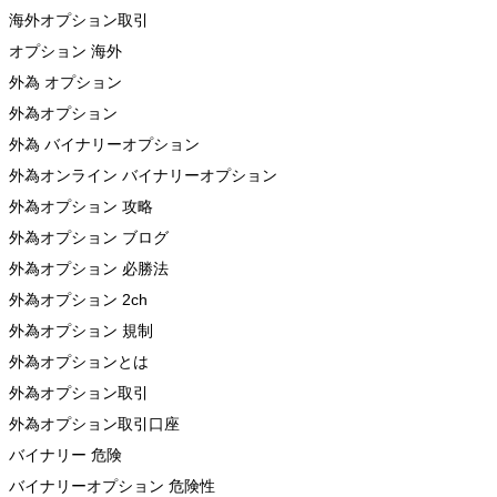
海外オプション取引
オプション 海外
外為 オプション
外為オプション
外為 バイナリーオプション
外為オンライン バイナリーオプション
外為オプション 攻略
外為オプション ブログ
外為オプション 必勝法
外為オプション 2ch
外為オプション 規制
外為オプションとは
外為オプション取引
外為オプション取引口座
バイナリー 危険
バイナリーオプション 危険性