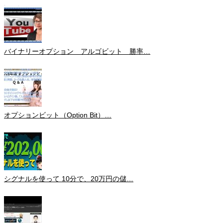
バイナリーオプション アルゴビット 勝率…
オプションビット（Option Bit）…
シグナルを使って 10分で、20万円の儲…