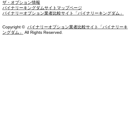
ザ・オプション情報
バイナリーキングダムサイトマップページ
バイナリーオプション業者比較サイト「バイナリーキングダム」
Copyright ©
バイナリーオプション業者比較サイト「バイナリーキ
ングダム」
All Rights Reserved.