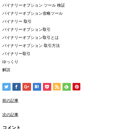
バイナリーオプション ツール 検証
バイナリーオプション攻略ツール
バイナリー 取引
バイナリーオプション取引
バイナリーオプション取引とは
バイナリーオプション 取引方法
バイナリー取引
ゆっくり
解説
前の記事
次の記事
コメント