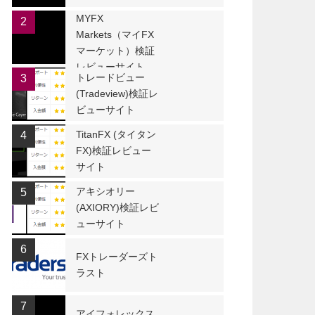
MYFX
2
Markets（マイFX
マーケット）検証
レビューサイト
トレードビュー
3
(Tradeview)検証レ
ビューサイト
TitanFX (タイタン
4
FX)検証レビュー
サイト
アキシオリー
5
(AXIORY)検証レビ
ューサイト
6
FXトレーダーズト
ラスト
7
アイフォレックス