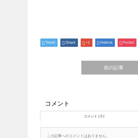
Tweet
Share
+1
Hatena
Pocket
前の記事
コメント
コメント ( 0 )
この記事へのコメントはありません。