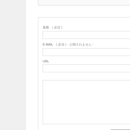
名前
( 必須 )
E-MAIL
( 必須 ) - 公開されません -
URL