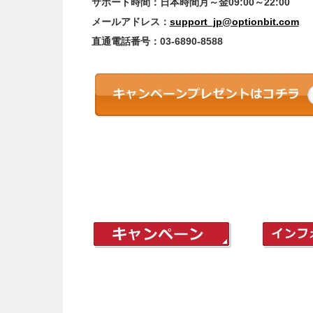
サポート時間：日本時間月～金09:00～22:00
メールアドレス：
support_jp@optionbit.com
直通電話番号：03-6890-8588