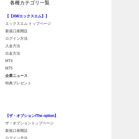
各種カテゴリ一覧
【【XM/エックスエム】】
エックスエム トップページ
新規口座開設
ログイン方法
入金方法
出金方法
MT4
MT5
企業ニュース
特典プレゼント
【ザ・オプション/The option】
ザ・オプショントップページ
新規口座開設
ログイン方法