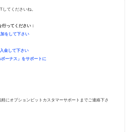
ETしてくださいね。
を行ってください：
ち追加をして下さい
円を入金して下さい
0%ボーナス」をサポートに
気軽にオプションビットカスタマーサポートまでご連絡下さ