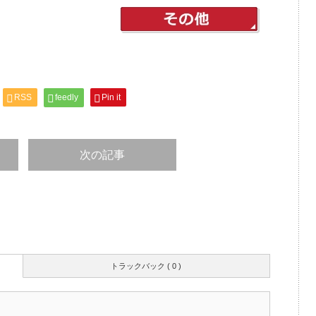
RSS
feedly
Pin it
次の記事
トラックバック ( 0 )