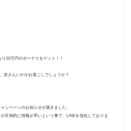
だちになり20万円のボーナスをゲット！！
が、皆さんいかがお過ごしでしょうか？
・
マーキャンペーンのお知らせが届きました。
ルの方が圧倒的に情報が早いという事で、LINEを強化しておりま