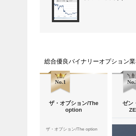
総合優良バイナリーオプション業
No.1
No.
ザ・オプション/The
ゼン
option
Z
ザ・オプション/The option