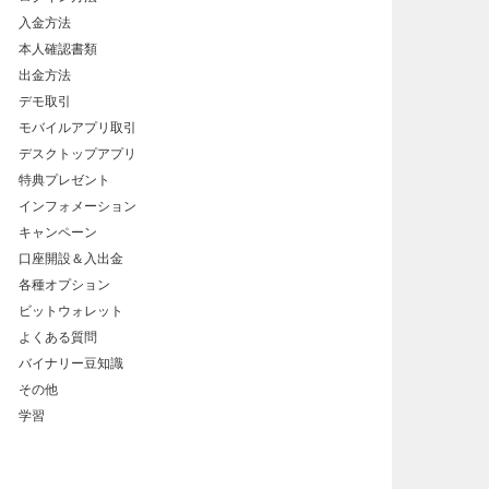
入金方法
本人確認書類
出金方法
デモ取引
モバイルアプリ取引
デスクトップアプリ
特典プレゼント
インフォメーション
キャンペーン
口座開設＆入出金
各種オプション
ビットウォレット
よくある質問
バイナリー豆知識
その他
学習