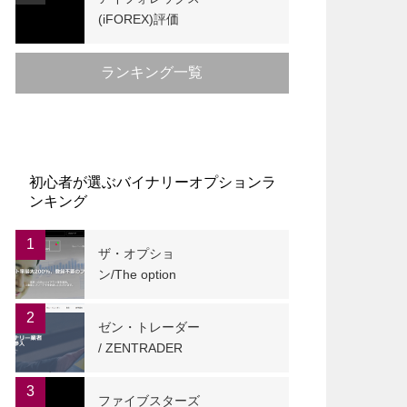
(iFOREX)評価
ランキング一覧
初心者が選ぶバイナリーオプションラ
ンキング
1
ザ・オプショ
ン/The option
2
ゼン・トレーダー
/ ZENTRADER
3
ファイブスターズ