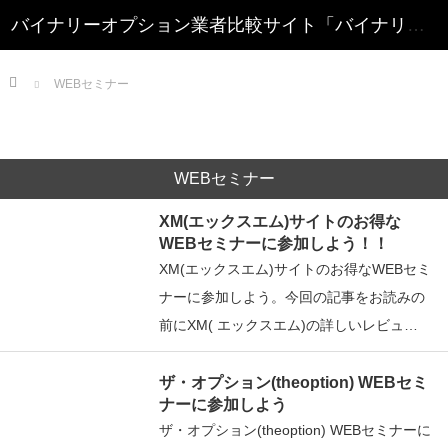
Home
WEBセミナー
WEBセミナー
XM(エックスエム)サイトのお得な
WEBセミナーに参加しよう！！
XM(エックスエム)サイトのお得なWEBセミ
ナーに参加しよう。今回の記事をお読みの
前にXM( エックスエム)の詳しいレビュ…
ザ・オプション(theoption) WEBセミ
ナーに参加しよう
ザ・オプション(theoption) WEBセミナーに