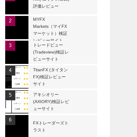
評価レビュー
MYFX
2
Markets（マイFX
マーケット）検証
レビューサイト
トレードビュー
3
(Tradeview)検証レ
ビューサイト
TitanFX (タイタン
4
FX)検証レビュー
サイト
アキシオリー
5
(AXIORY)検証レビ
ューサイト
6
FXトレーダーズト
ラスト