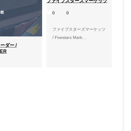
ファイブスターズマーケッツ
0
0
ファイブスターズマーケッツ
/ Fivestars Mark…
ーダー /
ER
レーダー /
DER