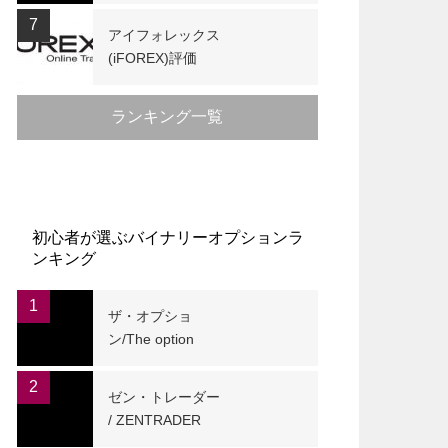
7
アイフォレックス
(iFOREX)評価
ランキング一覧
初心者が選ぶバイナリーオプションラ
ンキング
1
ザ・オプショ
ン/The option
2
ゼン・トレーダー
/ ZENTRADER