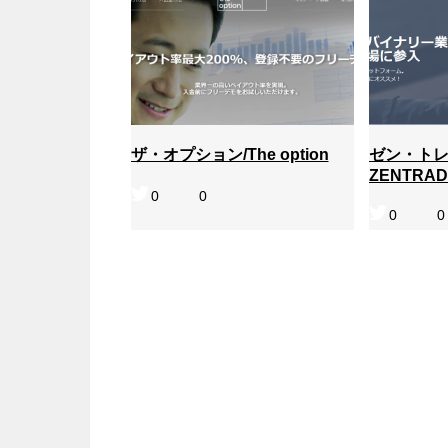
ザ・オプション/The option
ゼン・トレ
ZENTRAD
0
0
0
0
ザ・オプション/The option
ゼン・ト
ZENTRA