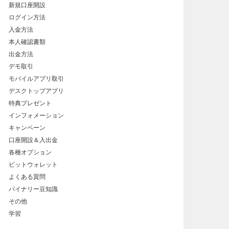
新規口座開設
ログイン方法
入金方法
本人確認書類
出金方法
デモ取引
モバイルアプリ取引
デスクトップアプリ
特典プレゼント
インフォメーション
キャンペーン
口座開設＆入出金
各種オプション
ビットウォレット
よくある質問
バイナリー豆知識
その他
学習