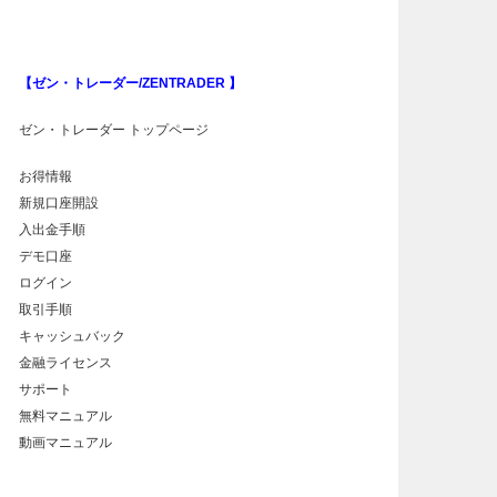
【ゼン・トレーダー/ZENTRADER 】
ゼン・トレーダー トップページ
お得情報
新規口座開設
入出金手順
デモ口座
ログイン
取引手順
キャッシュバック
金融ライセンス
サポート
無料マニュアル
動画マニュアル