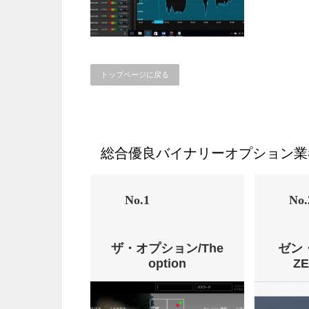
トップページに戻る
総合優良バイナリーオプション業
No.1
No.
ザ・オプション/The
ゼン
option
Z