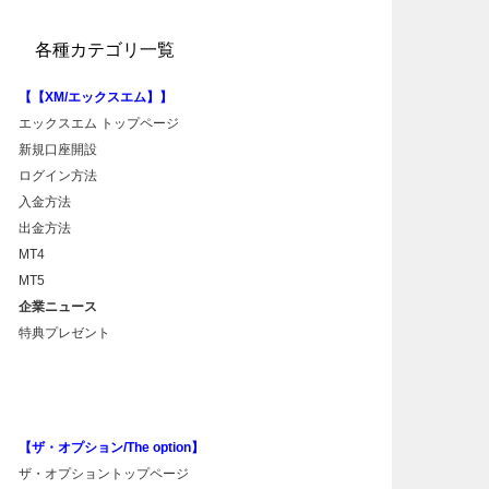
各種カテゴリ一覧
【【XM/エックスエム】】
エックスエム トップページ
新規口座開設
ログイン方法
入金方法
出金方法
MT4
MT5
企業ニュース
特典プレゼント
【ザ・オプション/The option】
ザ・オプショントップページ