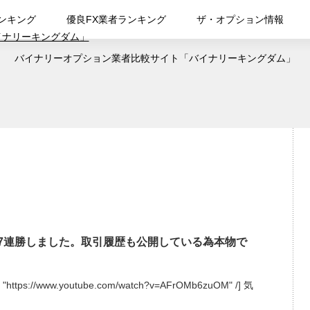
ンキング
優良FX業者ランキング
ザ・オプション情報
バイナリーオプション業者比較サイト「バイナリーキングダム」
7連勝しました。取引履歴も公開している為本物で
 = "https://www.youtube.com/watch?v=AFrOMb6zuOM" /] 気