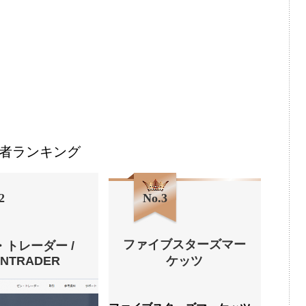
者ランキング
2
No.3
ファイブスターズマー
・トレーダー /
ENTRADER
ケッツ