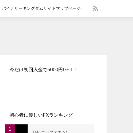
バイナリーキングダムサイトマップページ
今だけ初回入金で5000円GET！
初心者に優しいFXランキング
1
XM( エックスエム)