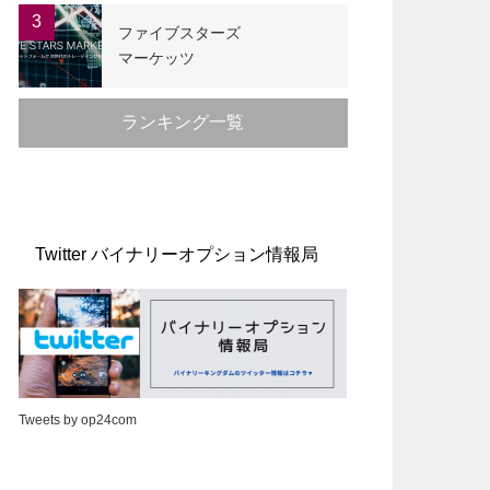
3
ファイブスターズ
マーケッツ
ランキング一覧
Twitter バイナリーオプション情報局
Tweets by op24com