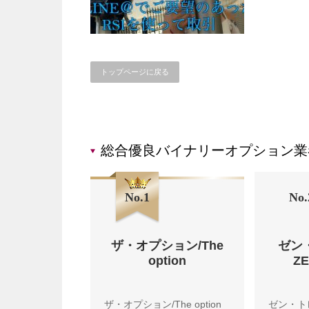
トップページに戻る
総合優良バイナリーオプション業
No.1
No.
ザ・オプション/The
ゼン
option
Z
ザ・オプション/The option
ゼン・ト