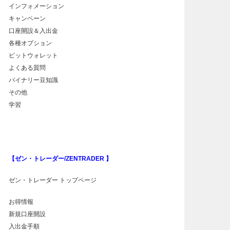
インフォメーション
キャンペーン
口座開設＆入出金
各種オプション
ビットウォレット
よくある質問
バイナリー豆知識
その他
学習
【ゼン・トレーダー/ZENTRADER 】
ゼン・トレーダー トップページ
お得情報
新規口座開設
入出金手順