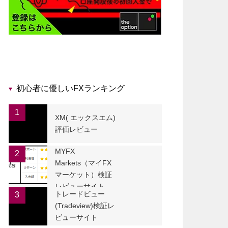
初心者に優しいFXランキング
1
XM( エックスエム)
評価レビュー
MYFX
2
Markets（マイFX
マーケット）検証
レビューサイト
トレードビュー
3
(Tradeview)検証レ
ビューサイト