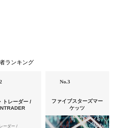
者ランキング
2
No.3
ファイブスターズマー
・トレーダー /
ENTRADER
ケッツ
レーダー /