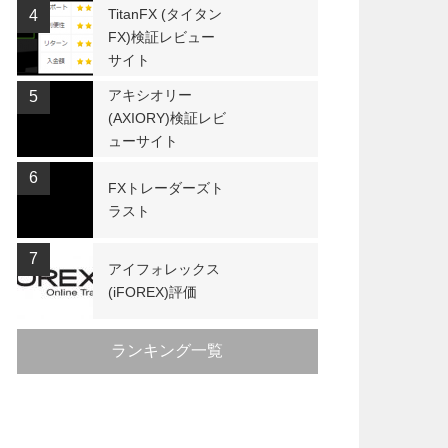
TitanFX (タイタン
4
FX)検証レビュー
サイト
アキシオリー
5
(AXIORY)検証レビ
ューサイト
6
FXトレーダーズト
ラスト
7
アイフォレックス
(iFOREX)評価
ランキング一覧