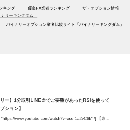
ンキング
優良FX業者ランキング
ザ・オプション情報
バイナリーオプション業者比較サイト「バイナリーキングダム」
リー】1分取引LINE＠でご要望があったRSIを使って
プション】
 = "https://www.youtube.com/watch?v=xse-1a2vC6k" /] 【東…