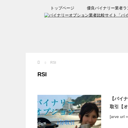
トップページ
優良バイナリー業者ラ
Home
RSI
RSI
【バイナ
取引【オ
[arve url