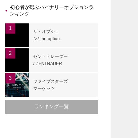
初心者が選ぶバイナリーオプションラ
ンキング
1
ザ・オプショ
ン/The option
2
ゼン・トレーダー
/ ZENTRADER
3
ファイブスターズ
マーケッツ
ランキング一覧