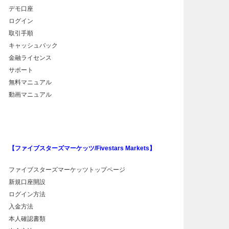
デモ口座
ログイン
取引手順
キャッシュバック
金融ライセンス
サポート
無料マニュアル
動画マニュアル
【ファイブスターズマーケッツ/Fivestars Markets】
ファイブスターズマーケッツトップページ
新規口座開設
ログイン方法
入金方法
本人確認書類