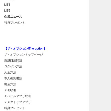
MT4
MT5
企業ニュース
特典プレゼント
【ザ・オプション/The option】
ザ・オプショントップページ
新規口座開設
ログイン方法
入金方法
本人確認書類
出金方法
デモ取引
モバイルアプリ取引
デスクトップアプリ
特典プレゼント