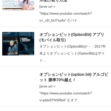
ル受け取り方法
[arve url =
"https://www.youtube.com/watch?
v=_vD_bU7szAs" /] バイ…
オプションビット(OptionBit) アプリ
(モバイル取引)
オプションビット(OptionBit)が・・2017年
末よりオプションビット(OptionBit)はサイ
ト…
オプションビット(option bit) アルゴビ
ット 勝率70%越え！
[arve url =
"https://www.youtube.com/watch?
v=pldz8TNSRbA" /] オプ…