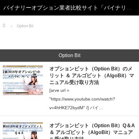
Home
Option Bit
Option Bit
オプションビット（Option Bit）のメ
リット ＆ アルゴビット（AlgoBit）マ
ニュアル受け取り方法
[arve url =
"https://www.youtube.com/watch?
v=4hHKE72bydM" /] バイ…
オプションビット（Option Bit）Q＆A
＆ アルゴビット（AlgoBit）マニュア