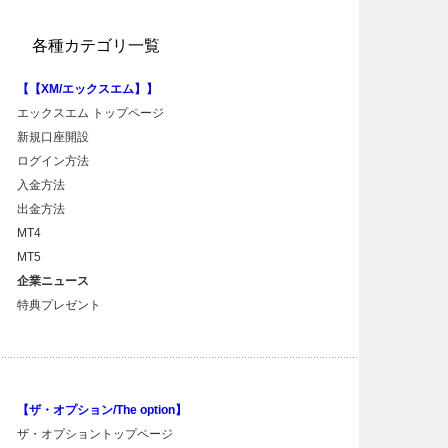
各種カテゴリ一覧
【【XM/エックスエム】】
エックスエム トップページ
新規口座開設
ログイン方法
入金方法
出金方法
MT4
MT5
企業ニュース
特典プレゼント
【ザ・オプション/The option】
ザ・オプショントップページ