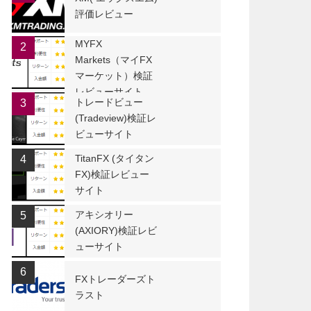
評価レビュー
MYFX
2
Markets（マイFX
マーケット）検証
レビューサイト
トレードビュー
3
(Tradeview)検証レ
ビューサイト
TitanFX (タイタン
4
FX)検証レビュー
サイト
アキシオリー
5
(AXIORY)検証レビ
ューサイト
6
FXトレーダーズト
ラスト