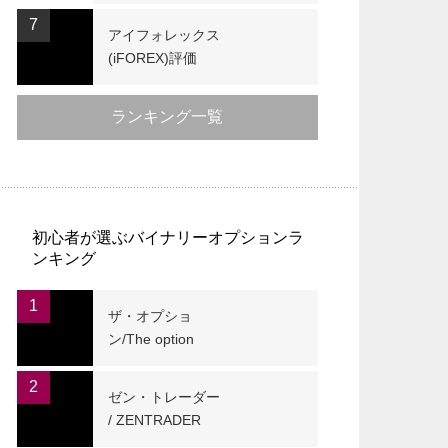
7
アイフォレックス
(iFOREX)評価
ランキング一覧
初心者が選ぶバイナリーオプションラ
ンキング
1
ザ・オプショ
ン/The option
2
ゼン・トレーダー
/ ZENTRADER