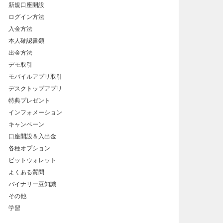
新規口座開設
ログイン方法
入金方法
本人確認書類
出金方法
デモ取引
モバイルアプリ取引
デスクトップアプリ
特典プレゼント
インフォメーション
キャンペーン
口座開設＆入出金
各種オプション
ビットウォレット
よくある質問
バイナリー豆知識
その他
学習