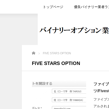
トップページ
優良バイナリー業者ラ
Home
FIVE STARS OPTION
FIVE STARS OPTION
ファイブ
ツ/Five
ファイブ
アルされ