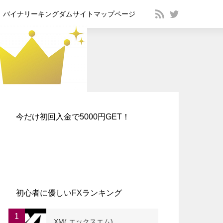
バイナリーキングダムサイトマップページ
今だけ初回入金で5000円GET！
初心者に優しいFXランキング
1
XM( エックスエム)