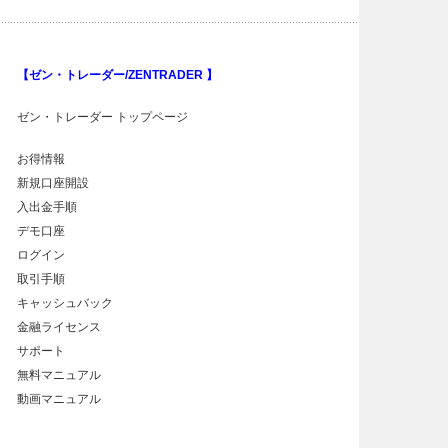
【ゼン・トレーダー/ZENTRADER 】
ゼン・トレーダー トップページ
お得情報
新規口座開設
入出金手順
デモ口座
ログイン
取引手順
キャッシュバック
金融ライセンス
サポート
無料マニュアル
動画マニュアル