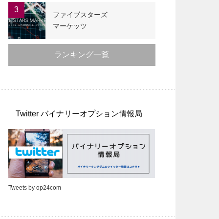
3
ファイブスターズ
マーケッツ
ランキング一覧
Twitter バイナリーオプション情報局
Tweets by op24com