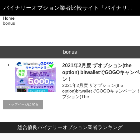
Home
bonus
bonus
2021年2月度 ザオプション(the
option) bitwalletでGOGOキャン
ン！
2021年2月度 ザオプション(the
option)bitwalletでGOGOキャンペー
プション(The …
トップページに戻る
総合優良バイナリーオプション業者ランキング