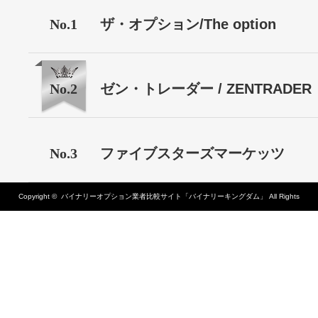
No.1
ザ・オプション/The option
No.2
ゼン・トレーダー / ZENTRADER
No.3
ファイブスターズマーケッツ
Copyright ©
バイナリーオプション業者比較サイト「バイナリーキングダム」
All Rights
Reserved.