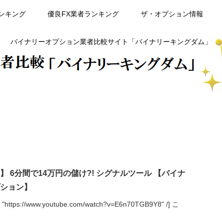
ンキング
優良FX業者ランキング
ザ・オプション情報
バイナリーオプション業者比較サイト「バイナリーキングダム」
】 6分間で14万円の儲け?! シグナルツール 【バイナ
ション】
 = "https://www.youtube.com/watch?v=E6n70TGB9Y8" /] こ