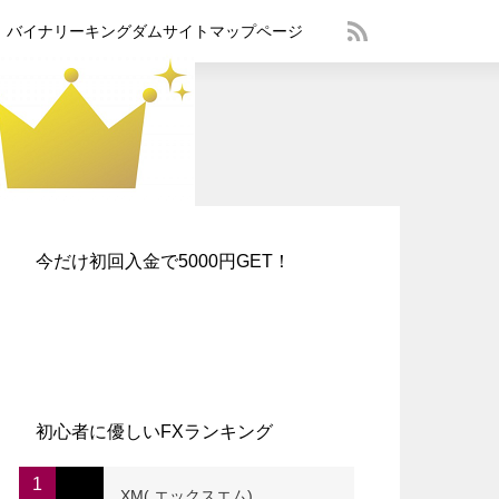
バイナリーキングダムサイトマップページ
今だけ初回入金で5000円GET！
初心者に優しいFXランキング
1
XM( エックスエム)