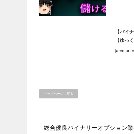
【バイナ
【ゆっく
[arve url
トップページに戻る
総合優良バイナリーオプション業