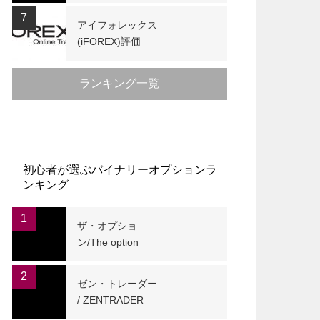
7
アイフォレックス
(iFOREX)評価
ランキング一覧
初心者が選ぶバイナリーオプションラ
ンキング
1
ザ・オプショ
ン/The option
2
ゼン・トレーダー
/ ZENTRADER