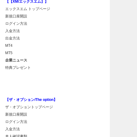
【【XM/エックスエム】】
エックスエム トップページ
新規口座開設
ログイン方法
入金方法
出金方法
MT4
MT5
企業ニュース
特典プレゼント
【ザ・オプション/The option】
ザ・オプショントップページ
新規口座開設
ログイン方法
入金方法
本人確認書類