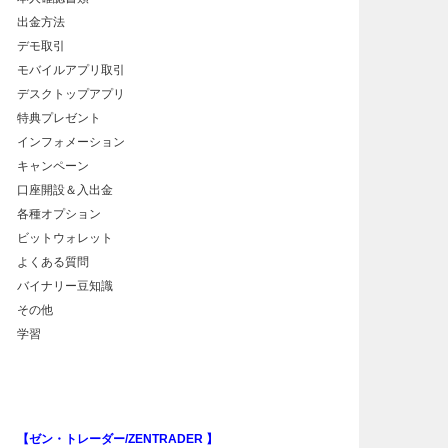
出金方法
デモ取引
モバイルアプリ取引
デスクトップアプリ
特典プレゼント
インフォメーション
キャンペーン
口座開設＆入出金
各種オプション
ビットウォレット
よくある質問
バイナリー豆知識
その他
学習
【ゼン・トレーダー/ZENTRADER 】