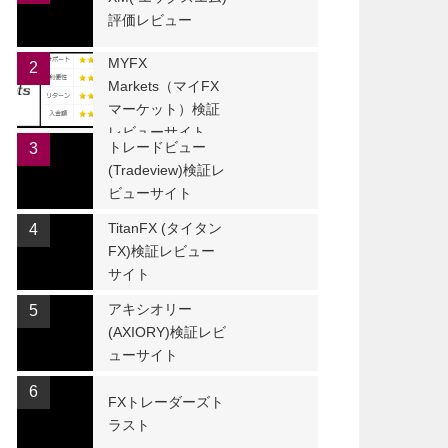
評価レビュー
MYFX
2
Markets（マイFX
マーケット）検証
レビューサイト
トレードビュー
3
(Tradeview)検証レ
ビューサイト
TitanFX (タイタン
4
FX)検証レビュー
サイト
アキシオリー
5
(AXIORY)検証レビ
ューサイト
6
FXトレーダーズト
ラスト