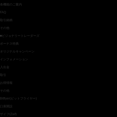
各機能のご案内
FAQ
取引銘柄
その他
■ビジョナリートレーダーズ
ボーナス特典
オリジナルキャンペーン
インフォメーション
入出金
取引
お得情報
その他
Bitflyer(ビットフライヤー)
口座開設
ザイフ(Zaif)