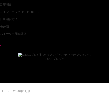
口座開設
コインチェック（Coincheck）
口座開設方法
未分類
バイナリー関連動画
ブログランキング
にほんブログ村
Home
2020年1月度