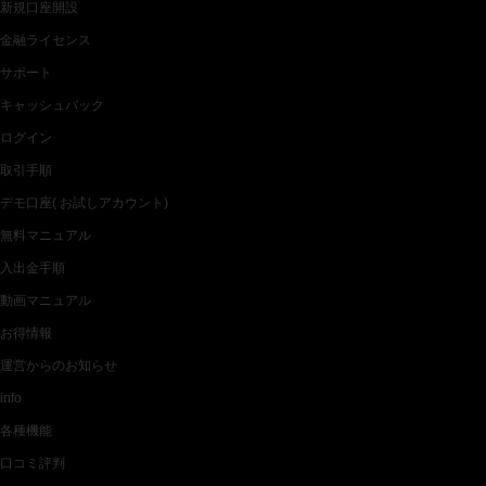
新規口座開設
金融ライセンス
サポート
キャッシュバック
ログイン
取引手順
デモ口座( お試しアカウント)
無料マニュアル
入出金手順
動画マニュアル
お得情報
運営からのお知らせ
info
各種機能
口コミ評判