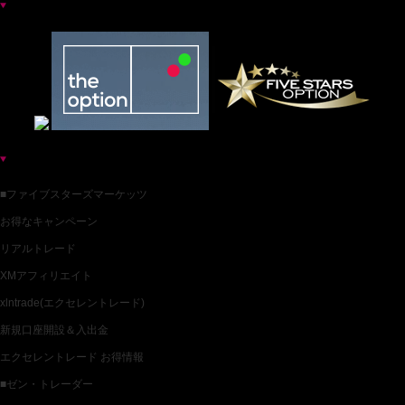
お薦めバイナリー業者一覧
各種バイナリー業者カテゴリ一覧
■ファイブスターズマーケッツ
お得なキャンペーン
リアルトレード
XMアフィリエイト
xlntrade(エクセレントレード)
新規口座開設＆入出金
エクセレントレード お得情報
■ゼン・トレーダー