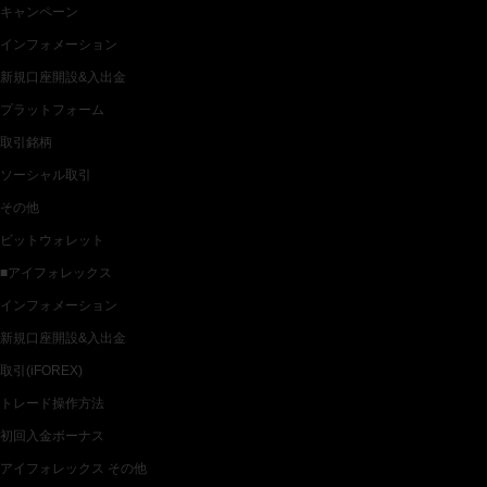
キャンペーン
インフォメーション
新規口座開設&入出金
プラットフォーム
取引銘柄
ソーシャル取引
その他
ビットウォレット
■アイフォレックス
インフォメーション
新規口座開設&入出金
取引(iFOREX)
トレード操作方法
初回入金ボーナス
アイフォレックス その他