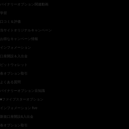
バイナリーオプション関連動画
学習
口コミ＆評価
当サイトオリジナルキャンペーン
お得なキャンペーン情報
インフォメーション
口座開設＆入出金
ビットウォレット
各オプション取引
よくある質問
バイナリーオプション豆知識
■ファイブスターオプション
インフォメーション five
新規口座開設&入出金
各オプション取引