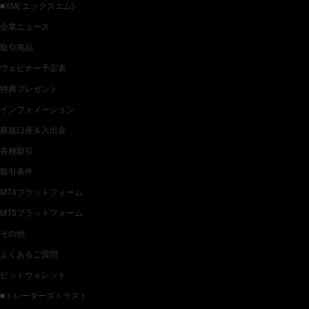
■XM( エックスエム)
企業ニュース
取引商品
ウェビナー予定表
特典プレゼント
インフォメーション
新規口座＆入出金
各種取引
取引条件
MT4プラットフォーム
MT5プラットフォーム
その他
よくあるご質問
ビットウォレット
■トレーダーズトラスト