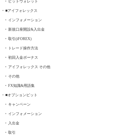
ビットウォレット
■アイフォレックス
インフォメーション
新規口座開設&入出金
取引(iFOREX)
トレード操作方法
初回入金ボーナス
アイフォレックス その他
その他
FX知識&用語集
■オプションビット
キャンペーン
インフォメーション
入出金
取引