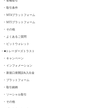
各種取引
取引条件
MT4プラットフォーム
MT5プラットフォーム
その他
よくあるご質問
ビットウォレット
■トレーダーズトラスト
キャンペーン
インフォメーション
新規口座開設&入出金
プラットフォーム
取引銘柄
ソーシャル取引
その他