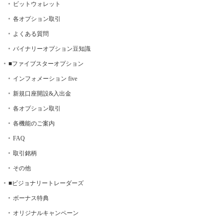
ビットウォレット
各オプション取引
よくある質問
バイナリーオプション豆知識
■ファイブスターオプション
インフォメーション five
新規口座開設&入出金
各オプション取引
各機能のご案内
FAQ
取引銘柄
その他
■ビジョナリートレーダーズ
ボーナス特典
オリジナルキャンペーン