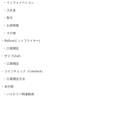
インフォメーション
入出金
取引
お得情報
その他
Bitflyer(ビットフライヤー)
口座開設
ザイフ(Zaif)
口座開設
コインチェック（Coincheck）
口座開設方法
未分類
バイナリー関連動画