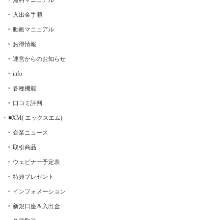
無料マニュアル
入出金手順
動画マニュアル
お得情報
運営からのお知らせ
info
各種機能
口コミ評判
■XM( エックスエム)
企業ニュース
取引商品
ウェビナー予定表
特典プレゼント
インフォメーション
新規口座＆入出金