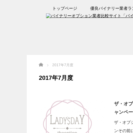
トップページ
優良バイナリー業者ラ
Home
2017年7月度
2017年7月度
ザ・オプシ
ャンペー
ザ・オプショ
ンその前に