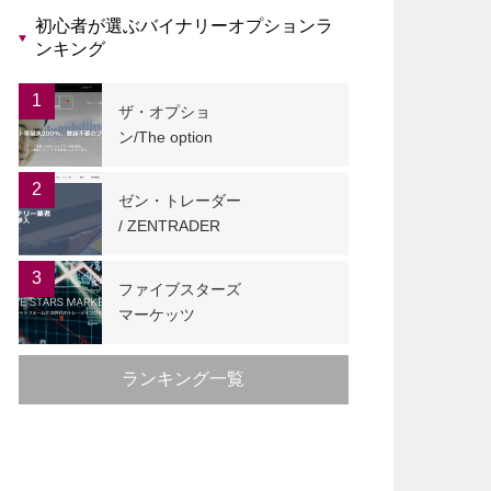
初心者が選ぶバイナリーオプションラ
ンキング
1
ザ・オプショ
ン/The option
2
ゼン・トレーダー
/ ZENTRADER
3
ファイブスターズ
マーケッツ
ランキング一覧