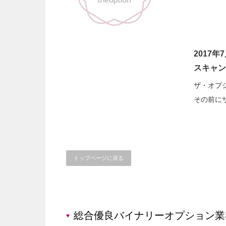
2017年7
スキャン
ザ・オプショ
その前にザ
トップページに戻る
総合優良バイナリーオプション業