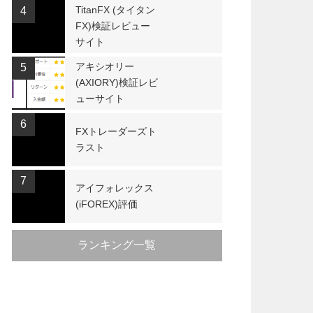
TitanFX (タイタン
4
FX)検証レビュー
サイト
アキシオリー
5
(AXIORY)検証レビ
ューサイト
6
FXトレーダーズト
ラスト
7
アイフォレックス
(iFOREX)評価
ランキング一覧