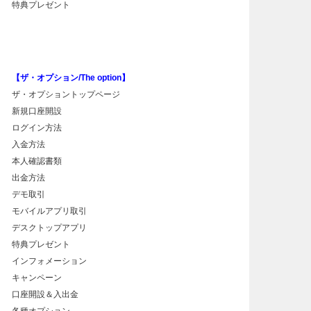
特典プレゼント
【ザ・オプション/The option】
ザ・オプショントップページ
新規口座開設
ログイン方法
入金方法
本人確認書類
出金方法
デモ取引
モバイルアプリ取引
デスクトップアプリ
特典プレゼント
インフォメーション
キャンペーン
口座開設＆入出金