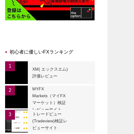
初心者に優しいFXランキング
1
XM( エックスエム)
評価レビュー
MYFX
2
Markets（マイFX
マーケット）検証
レビューサイト
トレードビュー
3
(Tradeview)検証レ
ビューサイト