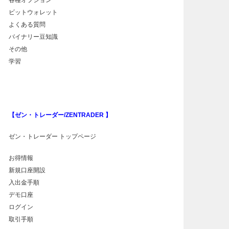
各種オプション
ビットウォレット
よくある質問
バイナリー豆知識
その他
学習
【ゼン・トレーダー/ZENTRADER 】
ゼン・トレーダー トップページ
お得情報
新規口座開設
入出金手順
デモ口座
ログイン
取引手順