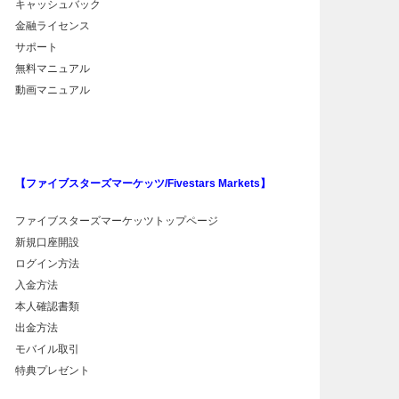
キャッシュバック
金融ライセンス
サポート
無料マニュアル
動画マニュアル
【ファイブスターズマーケッツ/Fivestars Markets】
ファイブスターズマーケッツトップページ
新規口座開設
ログイン方法
入金方法
本人確認書類
出金方法
モバイル取引
特典プレゼント