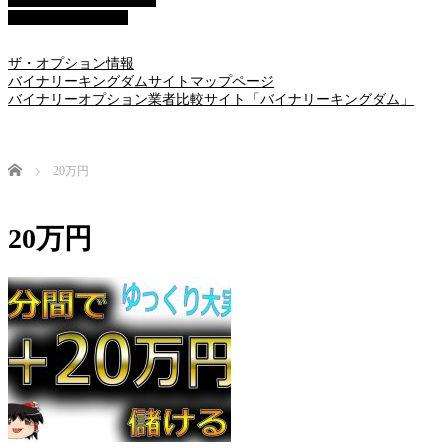
■アイフォレックス
ザ・オプション情報
バイナリーキングダムサイトマップページ
バイナリーオプション業者比較サイト「バイナリーキングダム」
Home
20万円
20万円