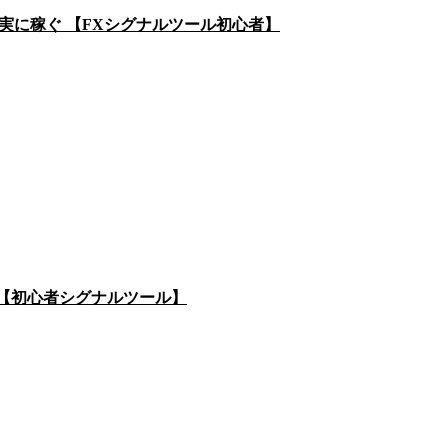
確実に稼ぐ 【FXシグナルツール初心者】
?!【初心者シグナルツール】