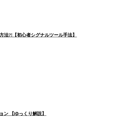
つ方法?!【初心者シグナルツール手法】
ション 【ゆっくり解説】