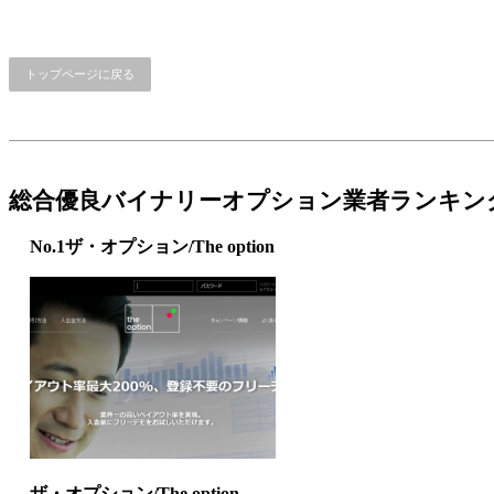
トップページに戻る
総合優良バイナリーオプション業者ランキン
No.1
ザ・オプション/The option
ザ・オプション/The option