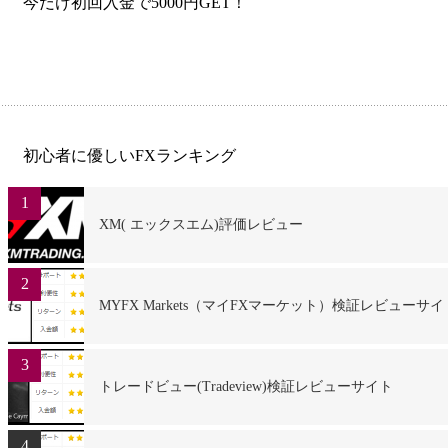
今だけ初回入金で5000円GET！
初心者に優しいFXランキング
1
XM( エックスエム)評価レビュー
2
MYFX Markets（マイFXマーケット）検証レビューサイ
3
トレードビュー(Tradeview)検証レビューサイト
4