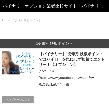
Home
1分取引鉄板ポイント
1分取引鉄板ポイント
【バイナリー】1分取引鉄板ポイント
ではハイローを気にしず強気でエント
リー！【オプション】
[arve url =
"https://www.youtube.com/watch?v=-
RxOSLiiLgU" /] 【東…
トップページに戻る