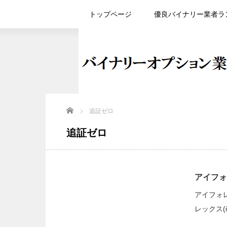
トップページ
優良バイナリー業者ラ
Home
追証ゼロ
追証ゼロ
アイフォ
アイフォレ
レックス(i