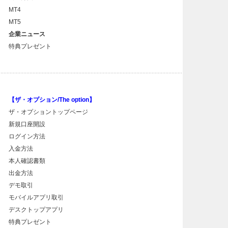
MT4
MT5
企業ニュース
特典プレゼント
【ザ・オプション/The option】
ザ・オプショントップページ
新規口座開設
ログイン方法
入金方法
本人確認書類
出金方法
デモ取引
モバイルアプリ取引
デスクトップアプリ
特典プレゼント