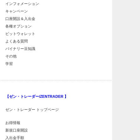
インフォメーション
キャンペーン
口座開設＆入出金
各種オプション
ビットウォレット
よくある質問
バイナリー豆知識
その他
学習
【ゼン・トレーダー/ZENTRADER 】
ゼン・トレーダー トップページ
お得情報
新規口座開設
入出金手順