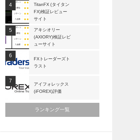
TitanFX (タイタン
4
FX)検証レビュー
サイト
アキシオリー
5
(AXIORY)検証レビ
ューサイト
6
FXトレーダーズト
ラスト
7
アイフォレックス
(iFOREX)評価
ランキング一覧