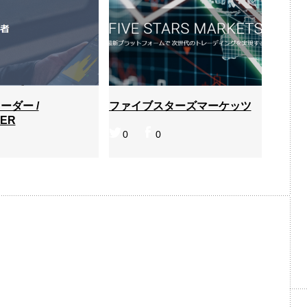
ーダー /
ファイブスターズマーケッツ
ER
0
0
ファイブスターズマーケッツ
レーダー /
/ Fivestars Mark…
DER