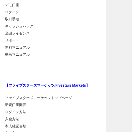
デモ口座
ログイン
取引手順
キャッシュバック
金融ライセンス
サポート
無料マニュアル
動画マニュアル
【ファイブスターズマーケッツ/Fivestars Markets】
ファイブスターズマーケッツトップページ
新規口座開設
ログイン方法
入金方法
本人確認書類