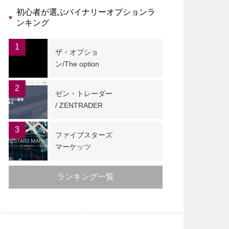
初心者が選ぶバイナリーオプションラ
ンキング
1
ザ・オプショ
ン/The option
2
ゼン・トレーダー
/ ZENTRADER
3
ファイブスターズ
マーケッツ
ランキング一覧