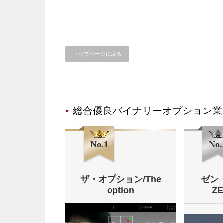
トップページに戻る
総合優良バイナリーオプション業
No.1
No.
ザ・オプション/The
ゼン
option
Z