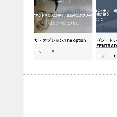
ザ・オプション/The option
ゼン・トレ
ZENTRAD
0
0
0
0
ザ・オプション/The option
ゼン・ト
ZENTRA