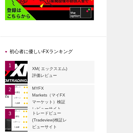
初心者に優しいFXランキング
1
XM( エックスエム)
評価レビュー
MYFX
2
Markets（マイFX
マーケット）検証
レビューサイト
トレードビュー
3
(Tradeview)検証レ
ビューサイト