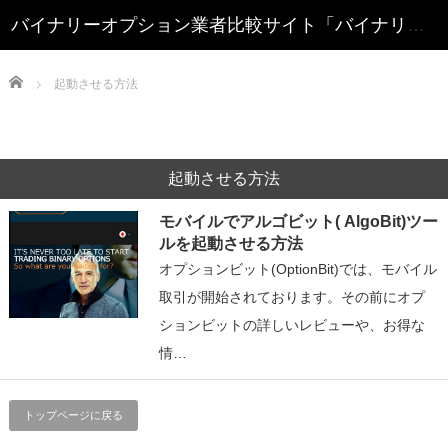
Home
起動させる方法
起動させる方法
モバイルでアルゴビット( AlgoBit)ツー
ルを起動させる方法
オプションビット(OptionBit)では、モバイル
取引が開始されております。その前にオプ
ションビットの詳しいレビューや、お得な
情…
トップページに戻る