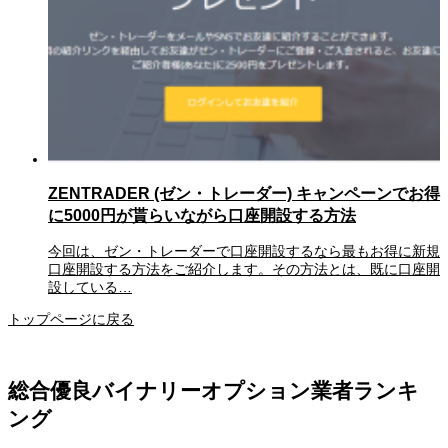
ZENTRADER (ゼン・トレーダー) キャンペーンでお得
に5000円が貰らいながら口座開設する方法
今回は、ゼン・トレーダーで口座開設するなら最もお得に新規
口座開設する方法をご紹介します。その方法とは、既に口座開
設している…
トップページに戻る
総合優良バイナリーオプション業者ランキ
ング