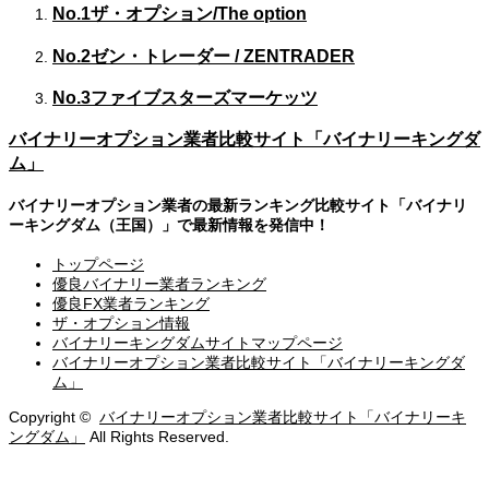
No.1
ザ・オプション/The option
No.2
ゼン・トレーダー / ZENTRADER
No.3
ファイブスターズマーケッツ
バイナリーオプション業者比較サイト「バイナリーキングダ
ム」
バイナリーオプション業者の最新ランキング比較サイト「バイナリ
ーキングダム（王国）」で最新情報を発信中！
トップページ
優良バイナリー業者ランキング
優良FX業者ランキング
ザ・オプション情報
バイナリーキングダムサイトマップページ
バイナリーオプション業者比較サイト「バイナリーキングダ
ム」
Copyright ©
バイナリーオプション業者比較サイト「バイナリーキ
ングダム」
All Rights Reserved.