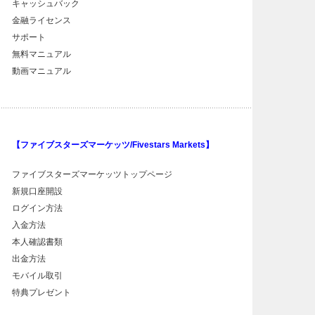
キャッシュバック
金融ライセンス
サポート
無料マニュアル
動画マニュアル
【ファイブスターズマーケッツ/Fivestars Markets】
ファイブスターズマーケッツトップページ
新規口座開設
ログイン方法
入金方法
本人確認書類
出金方法
モバイル取引
特典プレゼント