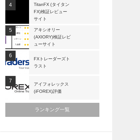
TitanFX (タイタン
4
FX)検証レビュー
サイト
アキシオリー
5
(AXIORY)検証レビ
ューサイト
6
FXトレーダーズト
ラスト
7
アイフォレックス
(iFOREX)評価
ランキング一覧