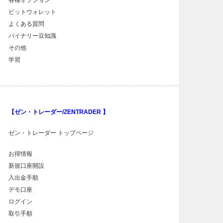
各種オプション
ビットウォレット
よくある質問
バイナリー豆知識
その他
学習
【ゼン・トレーダー/ZENTRADER 】
ゼン・トレーダー トップページ
お得情報
新規口座開設
入出金手順
デモ口座
ログイン
取引手順