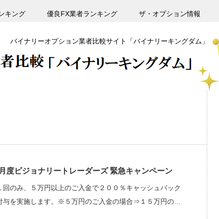
ンキング
優良FX業者ランキング
ザ・オプション情報
バイナリーオプション業者比較サイト「バイナリーキングダム」
年6月度ビジョナリートレーダーズ 緊急キャンペーン
１回のみ、５万円以上のご入金で２００％キャッシュバック
付与を実施します。※５万円のご入金の場合⇒１５万円の…