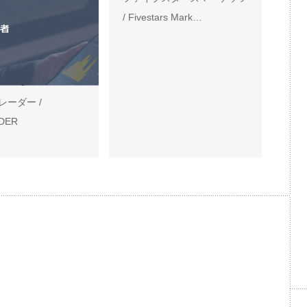
/ Fivestars Mark…
レーダー /
DER