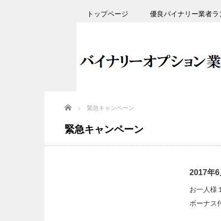
トップページ
優良バイナリー業者ラ
Home
緊急キャンペーン
緊急キャンペーン
2017
お一人様
ボーナス