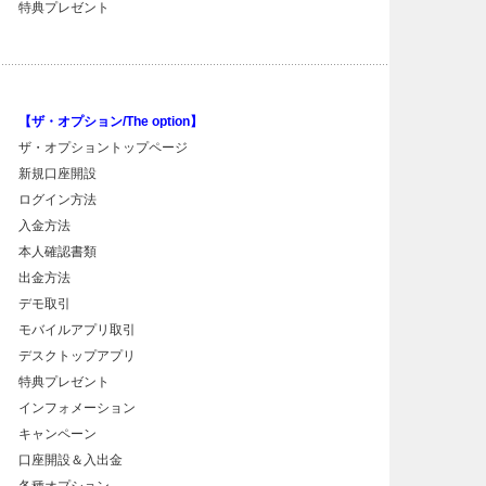
特典プレゼント
【ザ・オプション/The option】
ザ・オプショントップページ
新規口座開設
ログイン方法
入金方法
本人確認書類
出金方法
デモ取引
モバイルアプリ取引
デスクトップアプリ
特典プレゼント
インフォメーション
キャンペーン
口座開設＆入出金