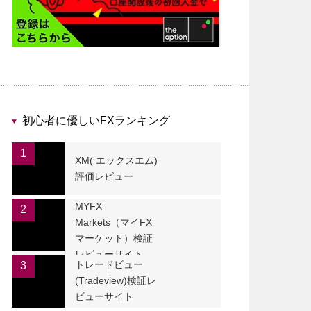
初心者に優しいFXランキング
1
XM( エックスエム)
評価レビュー
MYFX
2
Markets（マイFX
マーケット）検証
レビューサイト
トレードビュー
3
(Tradeview)検証レ
ビューサイト