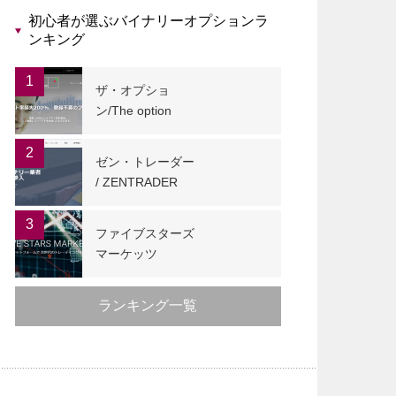
初心者が選ぶバイナリーオプションラ
ンキング
1
ザ・オプショ
ン/The option
2
ゼン・トレーダー
/ ZENTRADER
3
ファイブスターズ
マーケッツ
ランキング一覧