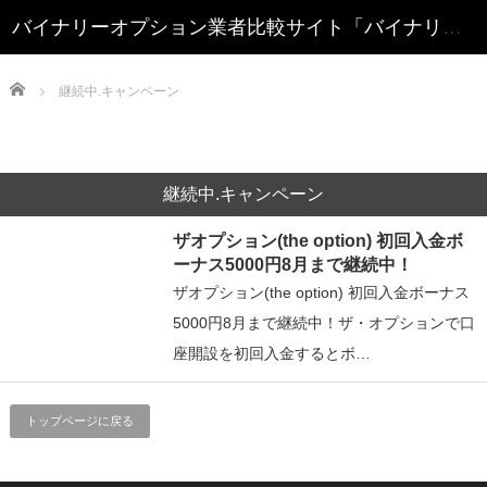
Home
継続中.キャンペーン
継続中.キャンペーン
ザオプション(the option) 初回入金ボ
ーナス5000円8月まで継続中！
ザオプション(the option) 初回入金ボーナス
5000円8月まで継続中！ザ・オプションで口
座開設を初回入金するとボ…
トップページに戻る