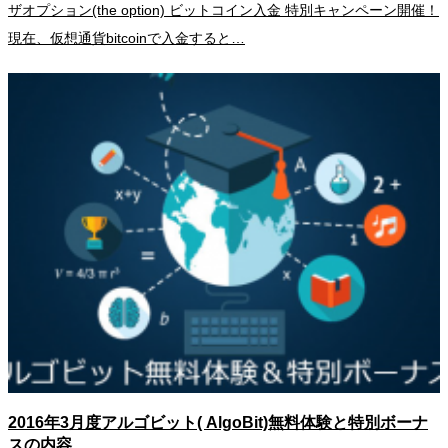
ザオプション(the option) ビットコイン入金 特別キャンペーン開催！
現在、仮想通貨bitcoinで入金すると…
2016年3月度アルゴビット( AlgoBit)無料体験と特別ボーナ
スの内容