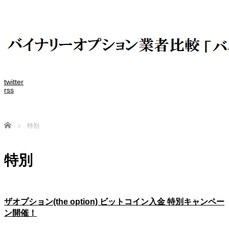
twitter
rss
Home
特別
特別
ザオプション(the option) ビットコイン入金 特別キャンペー
ン開催！