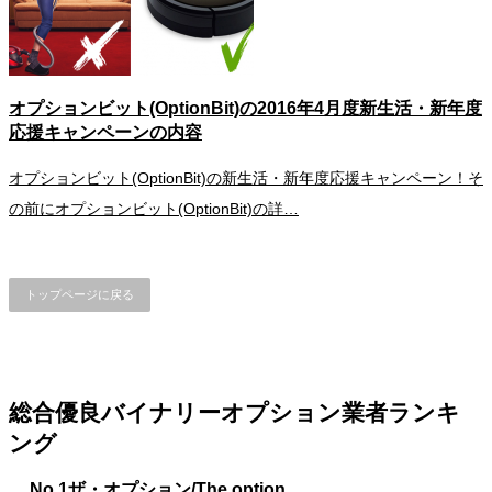
オプションビット(OptionBit)の2016年4月度新生活・新年度
応援キャンペーンの内容
オプションビット(OptionBit)の新生活・新年度応援キャンペーン！そ
の前にオプションビット(OptionBit)の詳…
トップページに戻る
総合優良バイナリーオプション業者ランキ
ング
No.1
ザ・オプション/The option