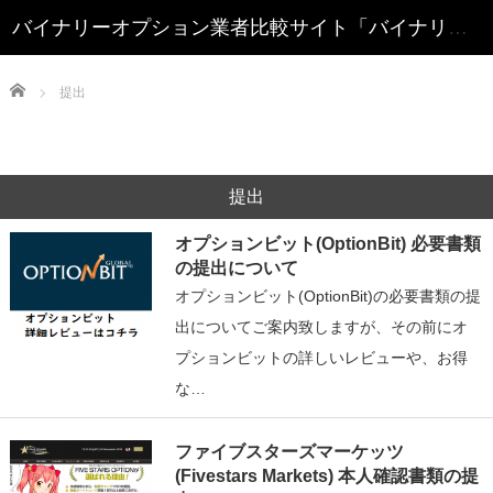
Home
提出
提出
オプションビット(OptionBit) 必要書類
の提出について
オプションビット(OptionBit)の必要書類の提
出についてご案内致しますが、その前にオ
プションビットの詳しいレビューや、お得
な…
ファイブスターズマーケッツ
(Fivestars Markets) 本人確認書類の提