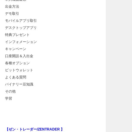
出金方法
デモ取引
モバイルアプリ取引
デスクトップアプリ
特典プレゼント
インフォメーション
キャンペーン
口座開設＆入出金
各種オプション
ビットウォレット
よくある質問
バイナリー豆知識
その他
学習
【ゼン・トレーダー/ZENTRADER 】