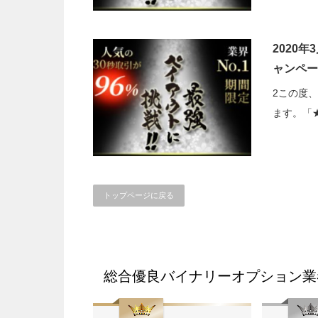
2020年
ャンペー
2この度、
ます。「★
トップページに戻る
総合優良バイナリーオプション業