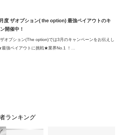
3月度 ザオプション( the option) 最強ペイアウトのキ
ン開催中！
ザオプション(The option)では3月のキャンペーンをお伝えし
最強ペイアウトに挑戦★業界No.1 ！…
者ランキング