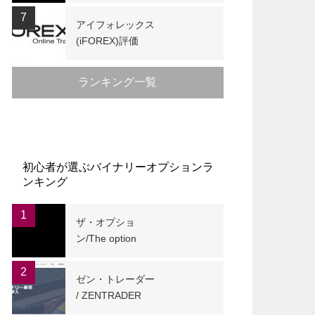
7
アイフォレックス
(iFOREX)評価
ランキング一覧
初心者が選ぶバイナリーオプションラ
ンキング
1
ザ・オプショ
ン/The option
2
ゼン・トレーダー
/ ZENTRADER