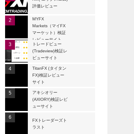
評価レビュー
MYFX
2
Markets（マイFX
マーケット）検証
レビューサイト
トレードビュー
3
(Tradeview)検証レ
ビューサイト
TitanFX (タイタン
4
FX)検証レビュー
サイト
アキシオリー
5
(AXIORY)検証レビ
ューサイト
6
FXトレーダーズト
ラスト