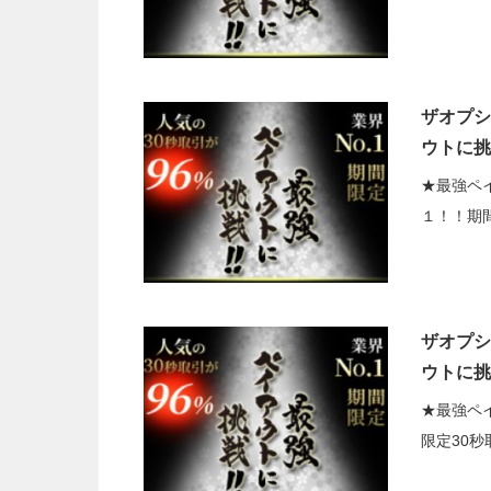
ザオプショ
ウトに挑
★最強ペ
１！！期
ザオプショ
ウトに挑
★最強ペ
限定30秒