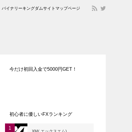
バイナリーキングダムサイトマップページ
今だけ初回入金で5000円GET！
初心者に優しいFXランキング
1
XM( エックスエム)