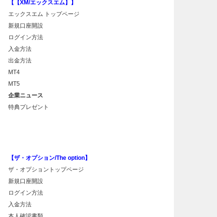
【【XM/エックスエム】】
エックスエム トップページ
新規口座開設
ログイン方法
入金方法
出金方法
MT4
MT5
企業ニュース
特典プレゼント
【ザ・オプション/The option】
ザ・オプショントップページ
新規口座開設
ログイン方法
入金方法
本人確認書類