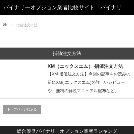
Home
指値注文方法
指値注文方法
XM（エックスエム） 指値注文方法
【XM 指値注文方法】今回の記事をお読みの
前にXM( エックスエム)の詳しいレビュー
や、無料の解説マニュアル配布など、…
トップページに戻る
総合優良バイナリーオプション業者ランキング