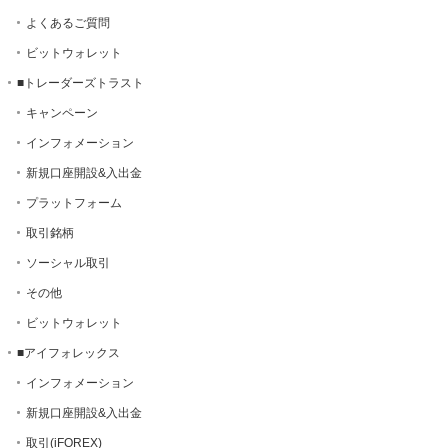
よくあるご質問
ビットウォレット
■トレーダーズトラスト
キャンペーン
インフォメーション
新規口座開設&入出金
プラットフォーム
取引銘柄
ソーシャル取引
その他
ビットウォレット
■アイフォレックス
インフォメーション
新規口座開設&入出金
取引(iFOREX)