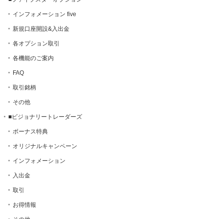
インフォメーション five
新規口座開設&入出金
各オプション取引
各機能のご案内
FAQ
取引銘柄
その他
■ビジョナリートレーダーズ
ボーナス特典
オリジナルキャンペーン
インフォメーション
入出金
取引
お得情報