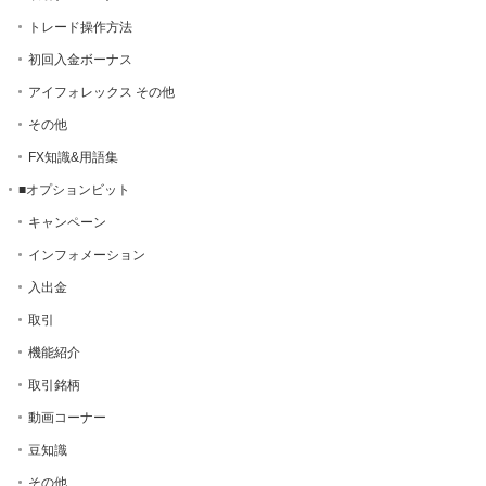
トレード操作方法
初回入金ボーナス
アイフォレックス その他
その他
FX知識&用語集
■オプションビット
キャンペーン
インフォメーション
入出金
取引
機能紹介
取引銘柄
動画コーナー
豆知識
その他