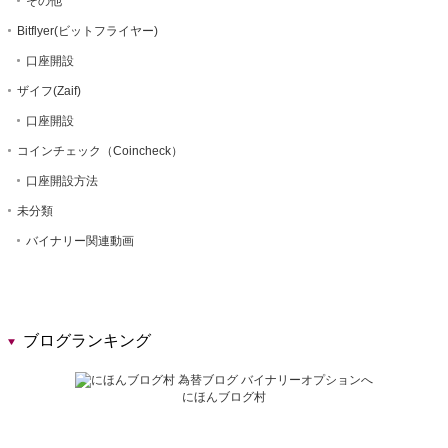
その他
Bitflyer(ビットフライヤー)
口座開設
ザイフ(Zaif)
口座開設
コインチェック（Coincheck）
口座開設方法
未分類
バイナリー関連動画
ブログランキング
にほんブログ村