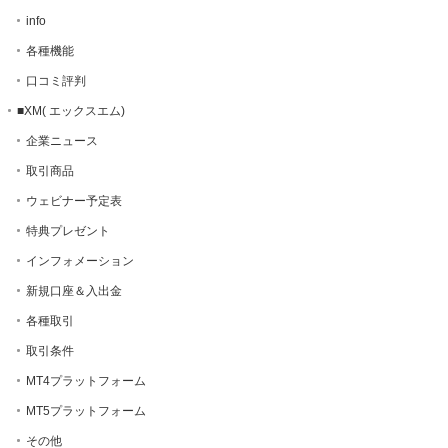
info
各種機能
口コミ評判
■XM( エックスエム)
企業ニュース
取引商品
ウェビナー予定表
特典プレゼント
インフォメーション
新規口座＆入出金
各種取引
取引条件
MT4プラットフォーム
MT5プラットフォーム
その他