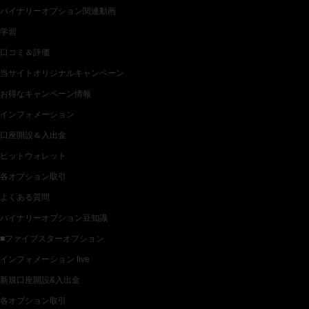
バイナリーオプション関連動画
学習
口コミ＆評価
当サイトオリジナルキャンペーン
お得なキャンペーン情報
インフォメーション
口座開設＆入出金
ビットウォレット
各オプション取引
よくある質問
バイナリーオプション豆知識
■ファイブスターオプション
インフォメーション five
新規口座開設&入出金
各オプション取引