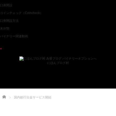
口座開設
コインチェック（Coincheck）
口座開設方法
未分類
バイナリー関連動画
ブログランキング
にほんブログ村
Home
国内銀行出金サービス開始