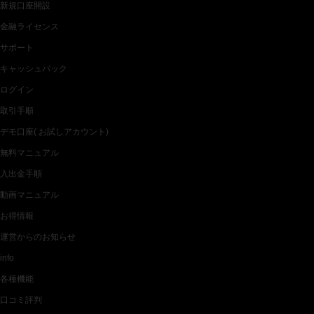
新規口座開設
金融ライセンス
サポート
キャッシュバック
ログイン
取引手順
デモ口座( お試しアカウント)
無料マニュアル
入出金手順
動画マニュアル
お得情報
運営からのお知らせ
info
各種機能
口コミ評判