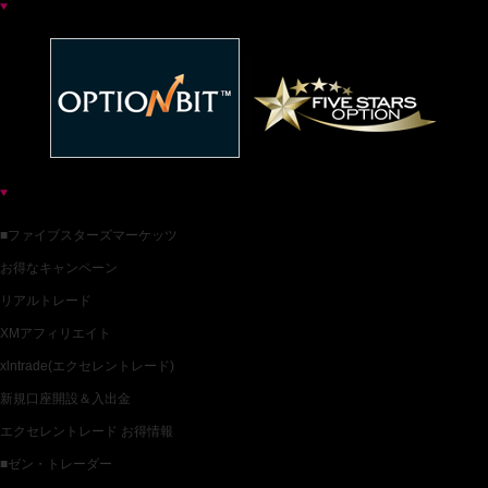
お薦めバイナリー業者一覧
各種バイナリー業者カテゴリ一覧
■ファイブスターズマーケッツ
お得なキャンペーン
リアルトレード
XMアフィリエイト
xlntrade(エクセレントレード)
新規口座開設＆入出金
エクセレントレード お得情報
■ゼン・トレーダー