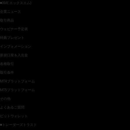
■XM( エックスエム)
企業ニュース
取引商品
ウェビナー予定表
特典プレゼント
インフォメーション
新規口座＆入出金
各種取引
取引条件
MT4プラットフォーム
MT5プラットフォーム
その他
よくあるご質問
ビットウォレット
■トレーダーズトラスト