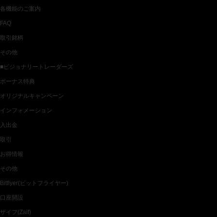
各機能のご案内
FAQ
取引銘柄
その他
■ビジョナリートレーダーズ
ボーナス特典
オリジナルキャンペーン
インフォメーション
入出金
取引
お得情報
その他
Bitflyer(ビットフライヤー)
口座開設
ザイフ(Zaif)