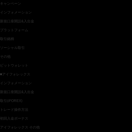
キャンペーン
インフォメーション
新規口座開設&入出金
プラットフォーム
取引銘柄
ソーシャル取引
その他
ビットウォレット
■アイフォレックス
インフォメーション
新規口座開設&入出金
取引(iFOREX)
トレード操作方法
初回入金ボーナス
アイフォレックス その他