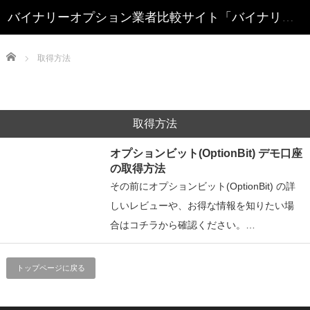
Home
取得方法
取得方法
オプションビット(OptionBit) デモ口座
の取得方法
その前にオプションビット(OptionBit) の詳
しいレビューや、お得な情報を知りたい場
合はコチラから確認ください。…
トップページに戻る