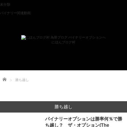
未分類
バイナリー関連動画
ブログランキング
にほんブログ村
Home
勝ち越し
勝ち越し
バイナリーオプションは勝率何％で勝
ち越し？ ザ・オプション(The