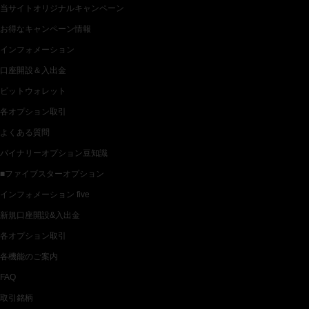
当サイトオリジナルキャンペーン
お得なキャンペーン情報
インフォメーション
口座開設＆入出金
ビットウォレット
各オプション取引
よくある質問
バイナリーオプション豆知識
■ファイブスターオプション
インフォメーション five
新規口座開設&入出金
各オプション取引
各機能のご案内
FAQ
取引銘柄