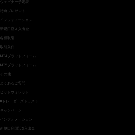
ウェビナー予定表
特典プレゼント
インフォメーション
新規口座＆入出金
各種取引
取引条件
MT4プラットフォーム
MT5プラットフォーム
その他
よくあるご質問
ビットウォレット
■トレーダーズトラスト
キャンペーン
インフォメーション
新規口座開設&入出金