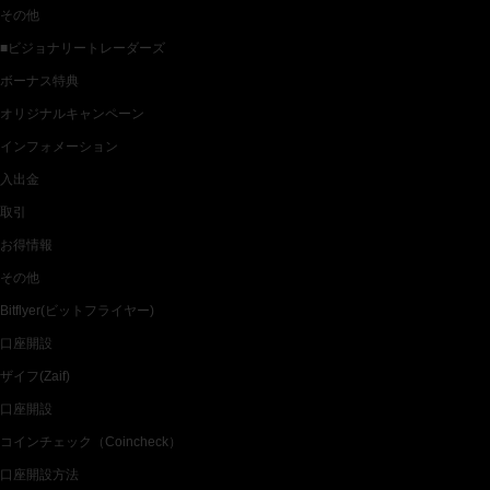
その他
■ビジョナリートレーダーズ
ボーナス特典
オリジナルキャンペーン
インフォメーション
入出金
取引
お得情報
その他
Bitflyer(ビットフライヤー)
口座開設
ザイフ(Zaif)
口座開設
コインチェック（Coincheck）
口座開設方法