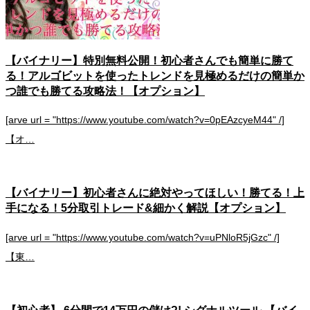
【バイナリー】特別無料公開！初心者さんでも簡単に勝て
る！アルゴビットを使ったトレンドを見極めるだけの簡単か
つ誰でも勝てる攻略法！【オプション】
[arve url = "https://www.youtube.com/watch?v=0pEAzcyeM44" /]
【オ…
【バイナリー】初心者さんに絶対やってほしい！勝てる！上
手になる！5分取引トレード&細かく解説【オプション】
[arve url = "https://www.youtube.com/watch?v=uPNloR5jGzc" /]
【東…