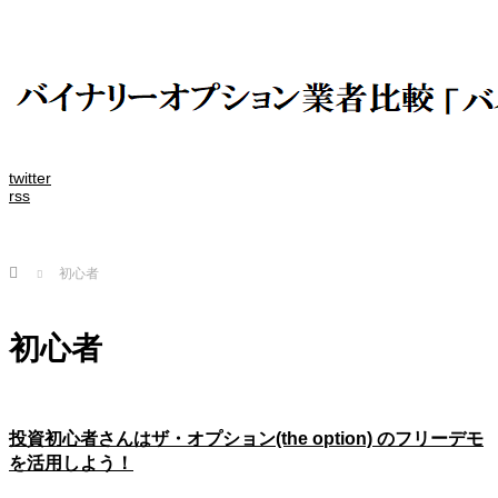
twitter
rss
Home
初心者
初心者
投資初心者さんはザ・オプション(the option) のフリーデモ
を活用しよう！