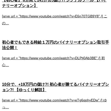
【初心者】 6分間で14万円の儲け?! シグナルツール 【バイ
ナリーオプション】
[arve url = "https://www.youtube.com/watch?v=E6n70TGB9Y8" /] こ
の…
初心者でもできる時給１万円のバイナリーオプション取引手
法公開！
[arve url = "https://www.youtube.com/watch?v=DLPtj0Ab3BE" /] 初
心…
10分で、+19万円の儲け?! 初心者が勝てるバイナリーオプシ
ョン?! 【ゆっくり解説】
[arve url = "https://www.youtube.com/watch?v=eTg6qphyEDw" /] ゆ
っ…