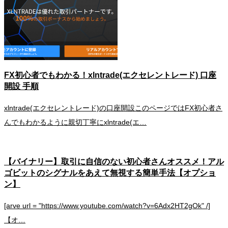
FX初心者でもわかる！xlntrade(エクセレントレード) 口座
開設 手順
xlntrade(エクセレントレード)の口座開設このページではFX初心者さ
んでもわかるように親切丁寧にxlntrade(エ…
【バイナリー】取引に自信のない初心者さんオススメ！アル
ゴビットのシグナルをあえて無視する簡単手法【オプショ
ン】
[arve url = "https://www.youtube.com/watch?v=6Adx2HT2gOk" /]
【オ…