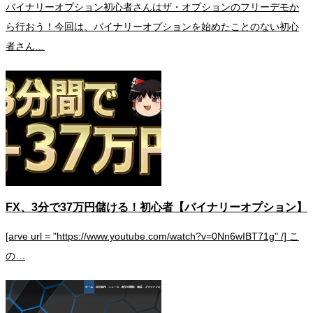
バイナリーオプション初心者さんはザ・オプションのフリーデモか
ら行おう！今回は、バイナリーオプションを始めたことのない初心
者さん…
FX、3分で37万円儲ける！初心者【バイナリーオプション】
[arve url = "https://www.youtube.com/watch?v=0Nn6wIBT71g" /] こ
の…