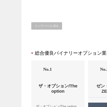
トップページに戻る
総合優良バイナリーオプション業
No.1
No.
ザ・オプション/The
ゼン
option
Z
ザ・オプション/The option