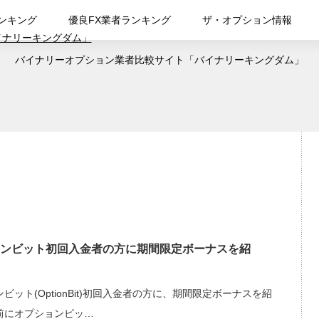
ンキング
優良FX業者ランキング
ザ・オプション情報
バイナリーオプション業者比較サイト「バイナリーキングダム」
ンビット初回入金者の方に期間限定ボーナスを紹
ビット(OptionBit)初回入金者の方に、期間限定ボーナスを紹
前にオプションビッ…