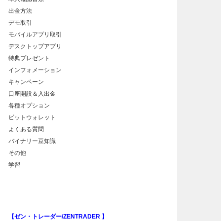
出金方法
デモ取引
モバイルアプリ取引
デスクトップアプリ
特典プレゼント
インフォメーション
キャンペーン
口座開設＆入出金
各種オプション
ビットウォレット
よくある質問
バイナリー豆知識
その他
学習
【ゼン・トレーダー/ZENTRADER 】