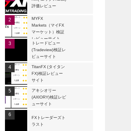
評価レビュー
MYFX
2
Markets（マイFX
マーケット）検証
レビューサイト
トレードビュー
3
(Tradeview)検証レ
ビューサイト
TitanFX (タイタン
4
FX)検証レビュー
サイト
アキシオリー
5
(AXIORY)検証レビ
ューサイト
6
FXトレーダーズト
ラスト