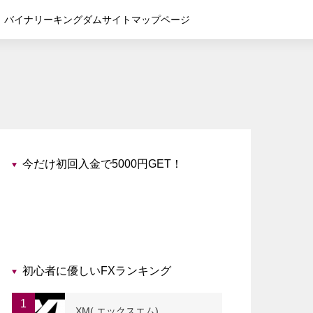
バイナリーキングダムサイトマップページ
今だけ初回入金で5000円GET！
初心者に優しいFXランキング
1
XM( エックスエム)