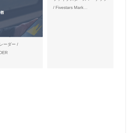
/ Fivestars Mark…
レーダー /
DER