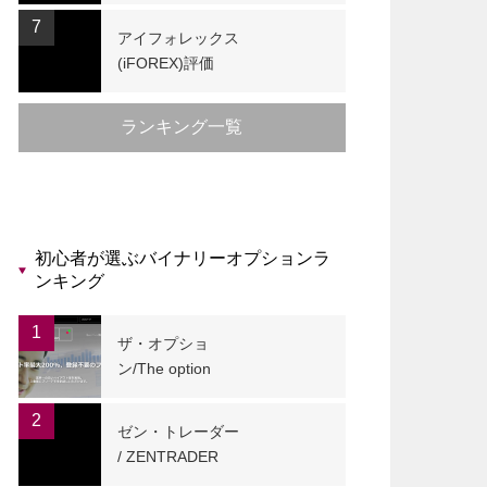
7
アイフォレックス
(iFOREX)評価
ランキング一覧
初心者が選ぶバイナリーオプションラ
ンキング
1
ザ・オプショ
ン/The option
2
ゼン・トレーダー
/ ZENTRADER