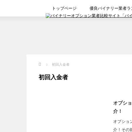
トップページ
優良バイナリー業者ラ
Home
初回入金者
初回入金者
オプショ
介！
オプション
介！その