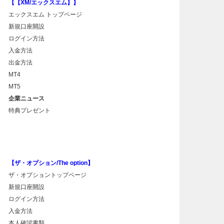
【【XM/エックスエム】】
エックスエム トップページ
新規口座開設
ログイン方法
入金方法
出金方法
MT4
MT5
企業ニュース
特典プレゼント
【ザ・オプション/The option】
ザ・オプショントップページ
新規口座開設
ログイン方法
入金方法
本人確認書類