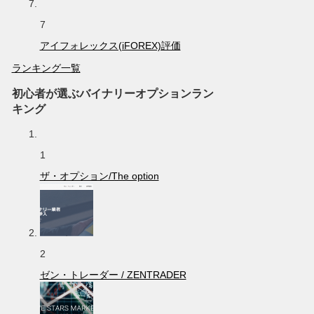
7
アイフォレックス(iFOREX)評価
ランキング一覧
初心者が選ぶバイナリーオプションラン
キング
1
ザ・オプション/The option
2
ゼン・トレーダー / ZENTRADER