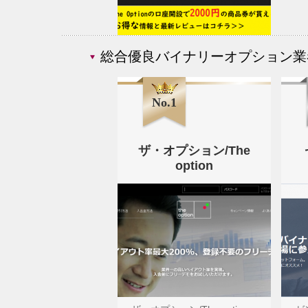
総合優良バイナリーオプション業
No.1
ザ・オプション/The
option