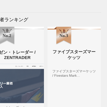
者ランキング
No.2
No.3
ファイブスターズマー
ゼン・トレーダー /
ZENTRADER
ケッツ
ファイブスターズマーケッツ
/ Fivestars Mark…