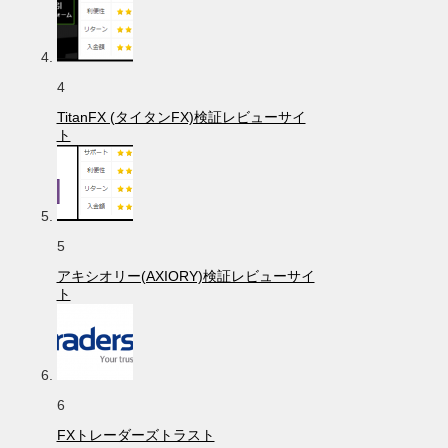
4
TitanFX (タイタンFX)検証レビューサイ
ト
5
アキシオリー(AXIORY)検証レビューサイ
ト
6
FXトレーダーズトラスト