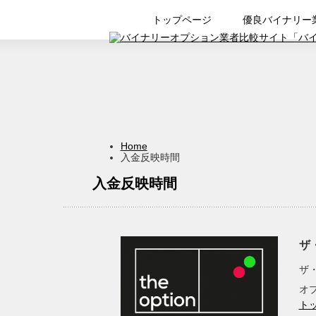
トップページ
優良バイナリー
Home
入金反映時間
入金反映時間
ザ・
ザ・
オプ
ト