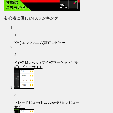
初心者に優しいFXランキング
1
XM( エックスエム)評価レビュー
2
MYFX Markets（マイFXマーケット）検
証レビューサイト
3
トレードビュー(Tradeview)検証レビュー
サイト