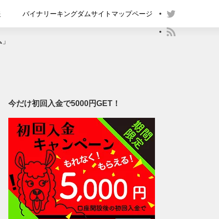
報
バイナリーキングダムサイトマップページ
ム」
今だけ初回入金で5000円GET！