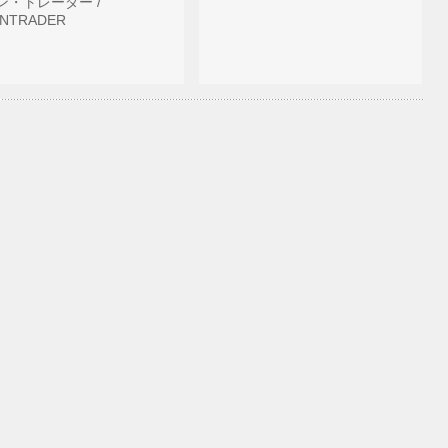
ン・トレーダー /
NTRADER