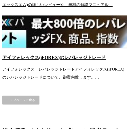
エックスエム)の詳しいレビューや、無料の解説マニュアル…
アイフォレックス(iFOREX)のレバレッジトレード
アイフォレックス レバレッジトレードアイフォレックス(iFOREX)
のレバレッジトレードについて、御案内致します。…
トップページに戻る