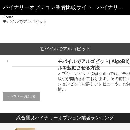
Home
モバイルでアルゴビット
モバイルでアルゴビット
モバイルでアルゴビット( AlgoBit
ルを起動させる方法
オプションビット(OptionBit)では、モ
取引が開始されております。その前に
ションビットの詳しいレビューや、お
情…
トップページに戻る
総合優良バイナリーオプション業者ランキング