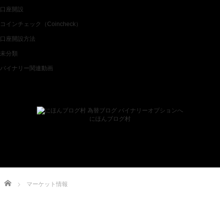
口座開設
コインチェック（Coincheck）
口座開設方法
未分類
バイナリー関連動画
ブログランキング
にほんブログ村
Home
マーケット情報