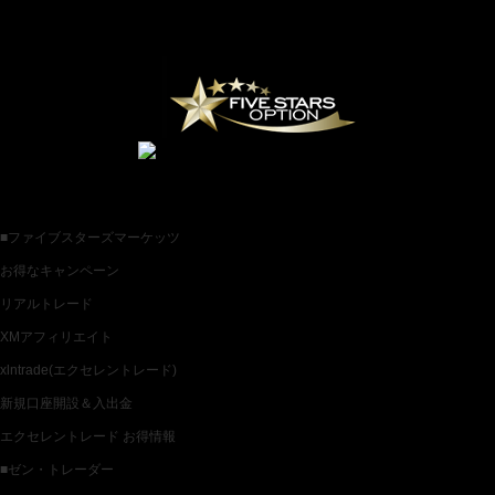
お薦めバイナリー業者一覧
各種バイナリー業者カテゴリ一覧
■ファイブスターズマーケッツ
お得なキャンペーン
リアルトレード
XMアフィリエイト
xlntrade(エクセレントレード)
新規口座開設＆入出金
エクセレントレード お得情報
■ゼン・トレーダー