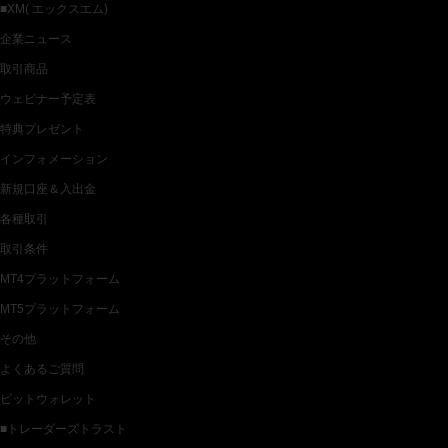
■XM( エックスエム)
企業ニュース
取引商品
ウェビナー予定表
特典プレゼント
インフォメーション
新規口座＆入出金
各種取引
取引条件
MT4プラットフォーム
MT5プラットフォーム
その他
よくあるご質問
ビットウォレット
■トレーダーズトラスト