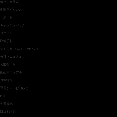
新規口座開設
金融ライセンス
サポート
キャッシュバック
ログイン
取引手順
デモ口座( お試しアカウント)
無料マニュアル
入出金手順
動画マニュアル
お得情報
運営からのお知らせ
info
各種機能
口コミ評判