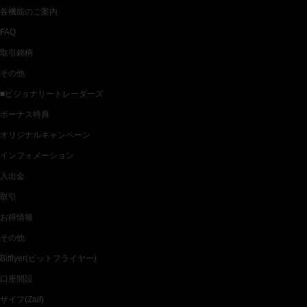
各機能のご案内
FAQ
取引銘柄
その他
■ビジョナリートレーダーズ
ボーナス特典
オリジナルキャンペーン
インフォメーション
入出金
取引
お得情報
その他
Bitflyer(ビットフライヤー)
口座開設
ザイフ(Zaif)