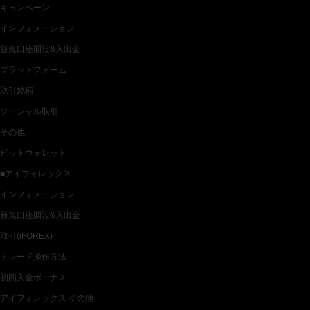
キャンペーン
インフォメーション
新規口座開設&入出金
プラットフォーム
取引銘柄
ソーシャル取引
その他
ビットウォレット
■アイフォレックス
インフォメーション
新規口座開設&入出金
取引(iFOREX)
トレード操作方法
初回入金ボーナス
アイフォレックス その他