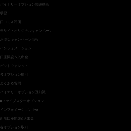
バイナリーオプション関連動画
学習
口コミ＆評価
当サイトオリジナルキャンペーン
お得なキャンペーン情報
インフォメーション
口座開設＆入出金
ビットウォレット
各オプション取引
よくある質問
バイナリーオプション豆知識
■ファイブスターオプション
インフォメーション five
新規口座開設&入出金
各オプション取引