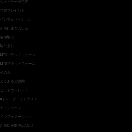
ウェビナー予定表
特典プレゼント
インフォメーション
新規口座＆入出金
各種取引
取引条件
MT4プラットフォーム
MT5プラットフォーム
その他
よくあるご質問
ビットウォレット
■トレーダーズトラスト
キャンペーン
インフォメーション
新規口座開設&入出金