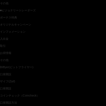
その他
■ビジョナリートレーダーズ
ボーナス特典
オリジナルキャンペーン
インフォメーション
入出金
取引
お得情報
その他
Bitflyer(ビットフライヤー)
口座開設
ザイフ(Zaif)
口座開設
コインチェック（Coincheck）
口座開設方法