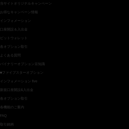
当サイトオリジナルキャンペーン
お得なキャンペーン情報
インフォメーション
口座開設＆入出金
ビットウォレット
各オプション取引
よくある質問
バイナリーオプション豆知識
■ファイブスターオプション
インフォメーション five
新規口座開設&入出金
各オプション取引
各機能のご案内
FAQ
取引銘柄