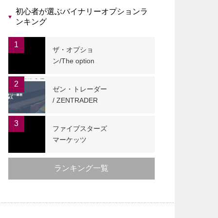
初心者が選ぶバイナリーオプションラ
ンキング
1
ザ・オプショ
ン/The option
2
ゼン・トレーダー
/ ZENTRADER
3
ファイブスターズ
マーケッツ
ランキング一覧