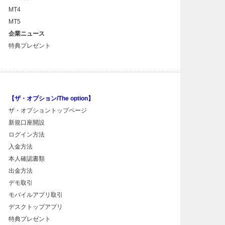
MT4
MT5
企業ニュース
特典プレゼント
【ザ・オプション/The option】
ザ・オプショントップページ
新規口座開設
ログイン方法
入金方法
本人確認書類
出金方法
デモ取引
モバイルアプリ取引
デスクトップアプリ
特典プレゼント