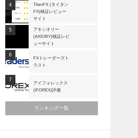
TitanFX (タイタン
4
FX)検証レビュー
サイト
アキシオリー
5
(AXIORY)検証レビ
ューサイト
6
FXトレーダーズト
ラスト
7
アイフォレックス
(iFOREX)評価
ランキング一覧