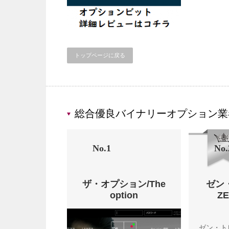
トップページに戻る
総合優良バイナリーオプション業
No.1
No.
ザ・オプション/The
ゼン
option
Z
ゼン・ト