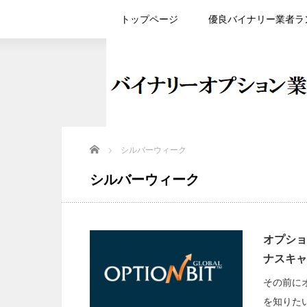
トップページ
優良バイナリー業者ラ
Home
シルバーウィーク
シルバーウィーク
オプション
ナスキャ
その前にオ
を知りた