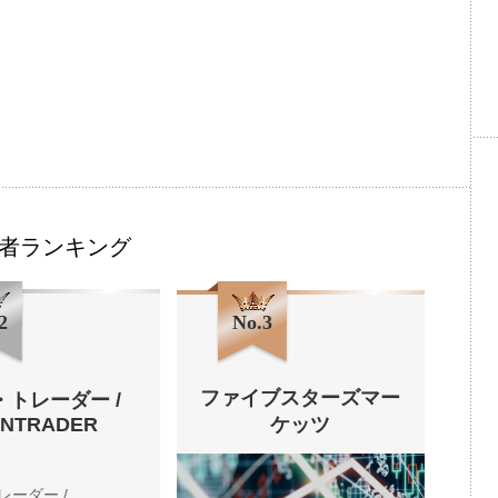
者ランキング
2
No.3
ファイブスターズマー
・トレーダー /
ENTRADER
ケッツ
レーダー /