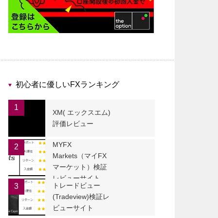
初心者に優しいFXランキング
1
XM( エックスエム)
評価レビュー
MYFX
2
Markets（マイFX
マーケット）検証
レビューサイト
トレードビュー
3
(Tradeview)検証レ
ビューサイト