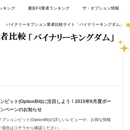
ンキング
優良FX業者ランキング
ザ・オプション情報
バイナリーオプション業者比較サイト「バイナリーキングダム」
ビット(OptionBit)に注目しよう！2015年9月度ボー
ンペーンのお知らせ
プションビット(OptionBit)の詳しいレビューや、お得な情報
い場合はコチラから確認ください。…