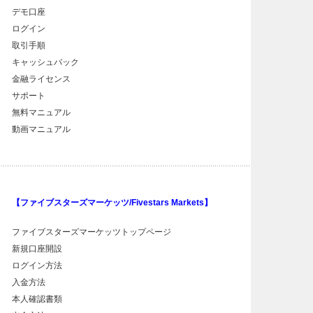
デモ口座
ログイン
取引手順
キャッシュバック
金融ライセンス
サポート
無料マニュアル
動画マニュアル
【ファイブスターズマーケッツ/Fivestars Markets】
ファイブスターズマーケッツトップページ
新規口座開設
ログイン方法
入金方法
本人確認書類