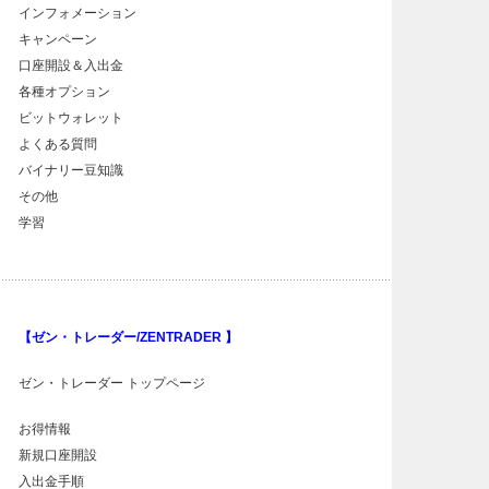
インフォメーション
キャンペーン
口座開設＆入出金
各種オプション
ビットウォレット
よくある質問
バイナリー豆知識
その他
学習
【ゼン・トレーダー/ZENTRADER 】
ゼン・トレーダー トップページ
お得情報
新規口座開設
入出金手順