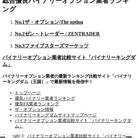
総合優良バイナリーオプション業者ランキ
ング
No.1
ザ・オプション/The option
No.2
ゼン・トレーダー / ZENTRADER
No.3
ファイブスターズマーケッツ
バイナリーオプション業者比較サイト「バイナリーキングダ
ム」
バイナリーオプション業者の最新ランキング比較サイト「バイナリ
ーキングダム（王国）」で最新情報を発信中！
トップページ
優良バイナリー業者ランキング
優良FX業者ランキング
ザ・オプション情報
バイナリーキングダムサイトマップページ
バイナリーオプション業者比較サイト「バイナリーキングダ
ム」
Copyright ©
バイナリーオプション業者比較サイト「バイナリーキン