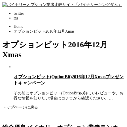
twitter
rss
Home
オプションビット2016年12月Xmas
オプションビット2016年12月
Xmas
オプションビット(OptionBit)2016年12月Xmasプレゼン
トキャンペーン
その前にオプションビット(OptionBit)の詳しいレビューや、お
得な情報を知りたい場合はコチラから確認ください。…
トップページに戻る